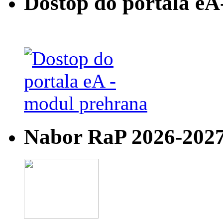
Dostop do portala eA
Nabor RaP 2026-202