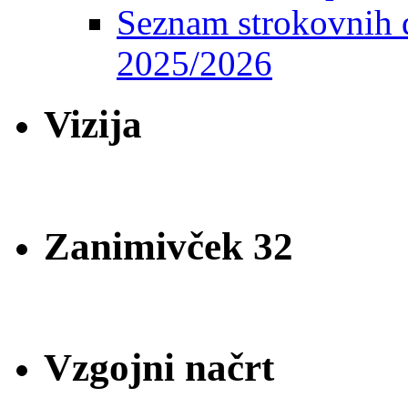
Seznam strokovnih d
2025/2026
Vizija
Zanimivček 32
Vzgojni načrt