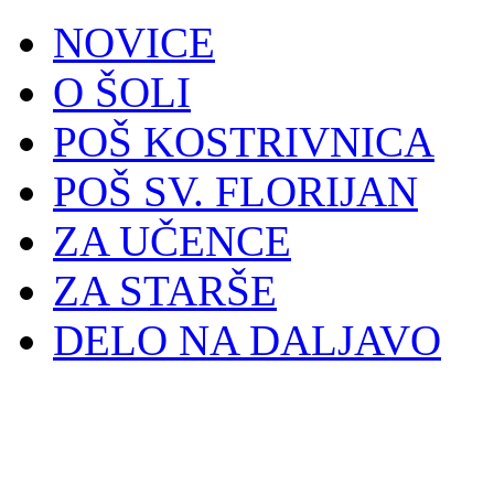
NOVICE
O ŠOLI
POŠ KOSTRIVNICA
POŠ SV. FLORIJAN
ZA UČENCE
ZA STARŠE
DELO NA DALJAVO