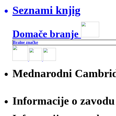
Seznami knjig
Domače branje
Bralne značke
Mednarodni Cambridg
Informacije o zavodu 