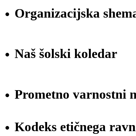
Organizacijska shem
Naš šolski koledar
Prometno varnostni na
Kodeks etičnega ravn