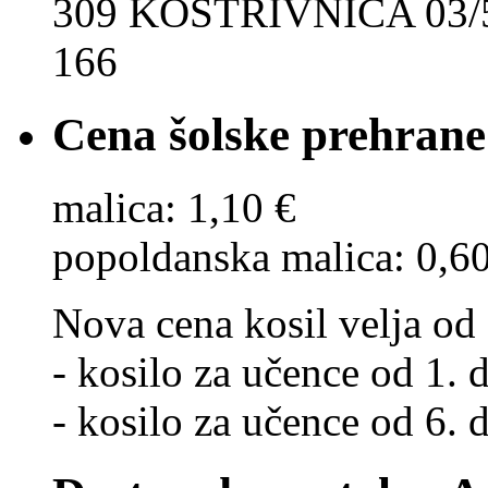
309 KOSTRIVNICA 03/5
166
Cena šolske prehrane
malica: 1,10 €
popoldanska malica: 0,6
Nova cena kosil velja od 
- kosilo za učence od 1. d
- kosilo za učence od 6. d