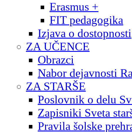
Erasmus +
FIT pedagogika
Izjava o dostopnosti
ZA UČENCE
Obrazci
Nabor dejavnosti R
ZA STARŠE
Poslovnik o delu Sv
Zapisniki Sveta star
Pravila šolske prehr