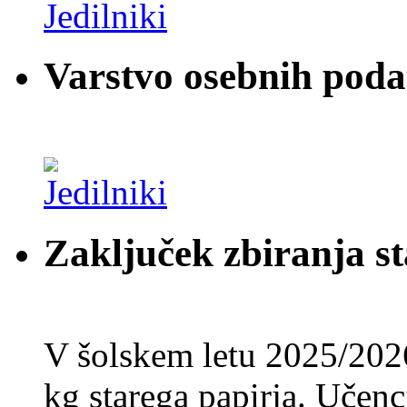
Varstvo osebnih pod
Zaključek zbiranja st
V šolskem letu 2025/202
kg starega papirja. Učenci