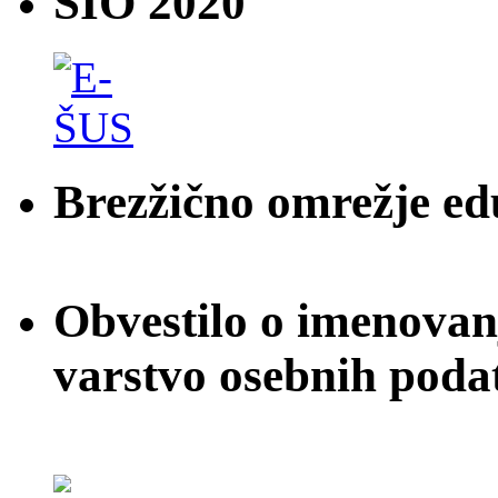
SIO 2020
Brezžično omrežje e
Obvestilo o imenovan
varstvo osebnih poda