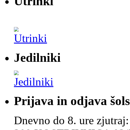
Utrinki
Jedilniki
Prijava in odjava šol
Dnevno do 8. ure zjut