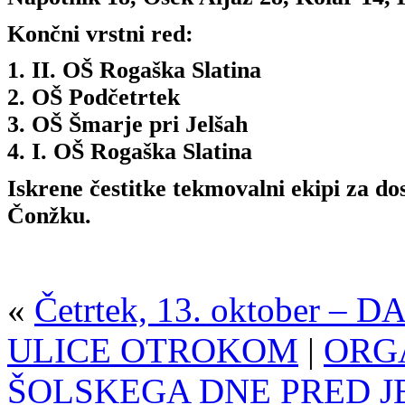
Končni vrstni red:
1. II. OŠ Rogaška Slatina
2. OŠ Podčetrtek
3. OŠ Šmarje pri Jelšah
4. I. OŠ Rogaška Slatina
Iskrene čestitke tekmovalni ekipi za 
Čonžku.
«
Četrtek, 13. oktober 
ULICE OTROKOM
|
ORG
ŠOLSKEGA DNE PRED J