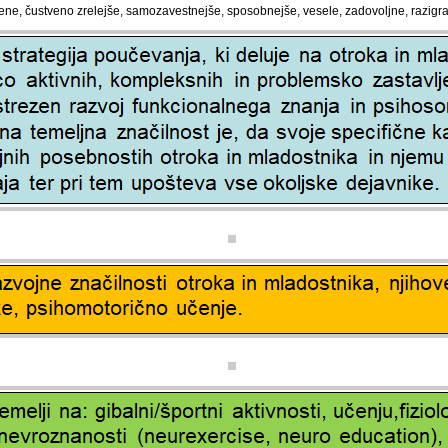
zkušene, čustveno zrelejše, samozavestnejše, sposobnejše, vesele, zadovoljne, razi