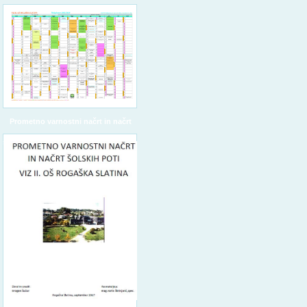
Prometno varnostni načrt in načrt
šolskih poti