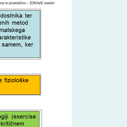
grane in posledično – ZDRAVE osebe!