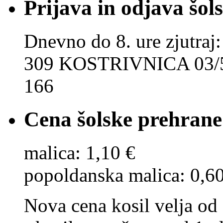
Prijava in odjava šol
Dnevno do 8. ure zjut
309 KOSTRIVNICA 03/5
166
Cena šolske prehrane
malica: 1,10 €
popoldanska malica: 0,6
Nova cena kosil velja od 