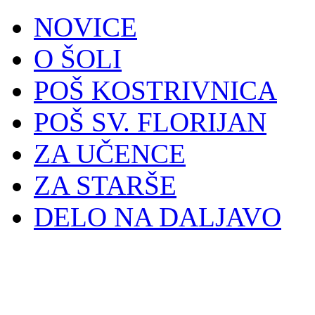
NOVICE
O ŠOLI
POŠ KOSTRIVNICA
POŠ SV. FLORIJAN
ZA UČENCE
ZA STARŠE
DELO NA DALJAVO