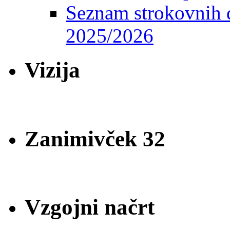
Seznam strokovnih d
2025/2026
Vizija
Zanimivček 32
Vzgojni načrt