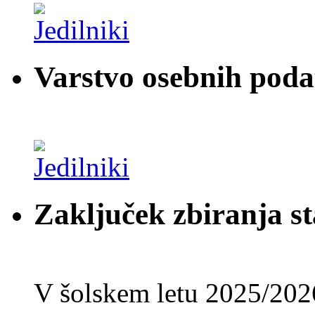
Varstvo osebnih pod
Zaključek zbiranja st
V šolskem letu 2025/202