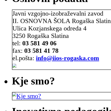
Javni vzgojno-izobraževalni zavod
II. OSNOVNA ŠOLA Rogaška Slatin
Ulica Kozjanskega odreda 4
3250 Rogaška Slatina
tel:
03 581 49 06
fax:
03 581 41 78
el.pošta:
info@iios-rogaska.com
Kje smo?