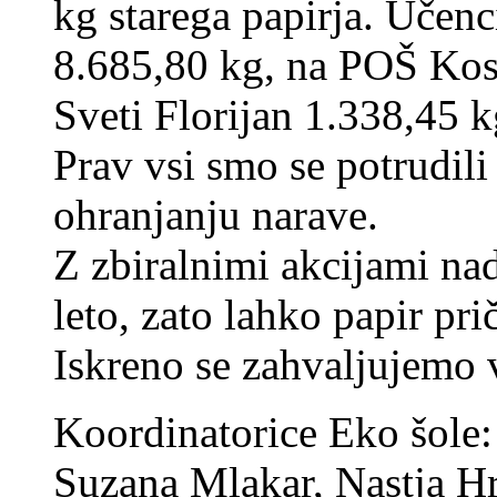
kg starega papirja. Učenci
8.685,80 kg, na POŠ Kos
Sveti Florijan 1.338,45 k
Prav vsi smo se potrudili
ohranjanju narave.
Z zbiralnimi akcijami na
leto, zato lahko papir pri
Iskreno se zahvaljujemo
Koordinatorice Eko šole
Suzana Mlakar, Nastja Hr