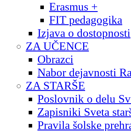
Erasmus +
FIT pedagogika
Izjava o dostopnosti
ZA UČENCE
Obrazci
Nabor dejavnosti R
ZA STARŠE
Poslovnik o delu Sv
Zapisniki Sveta star
Pravila šolske prehr