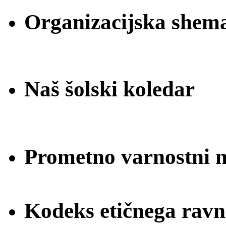
Organizacijska shem
Naš šolski koledar
Prometno varnostni na
Kodeks etičnega ravn