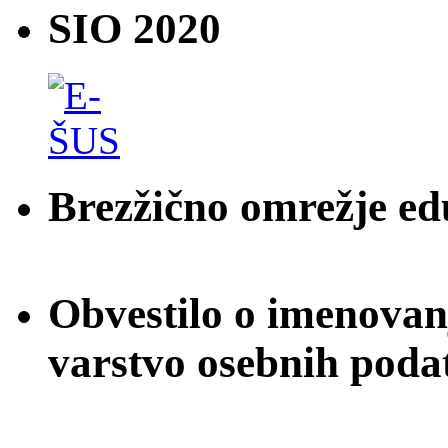
SIO 2020
Brezžično omrežje e
Obvestilo o imenovan
varstvo osebnih poda