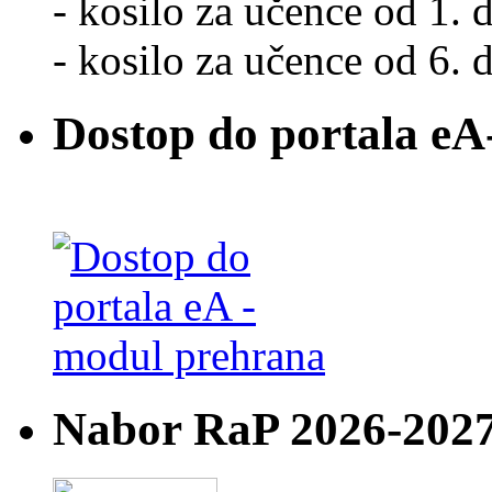
- kosilo za učence od 1. d
- kosilo za učence od 6. d
Dostop do portala eA
Nabor RaP 2026-202