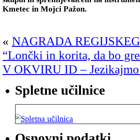
Kmetec in Mojci Pažon.
«
NAGRADA REGIJSKEG
“Lončki in korita, da bo gre
V OKVIRU ID – Jezikajmo 
Spletne učilnice
Osnovni podatki