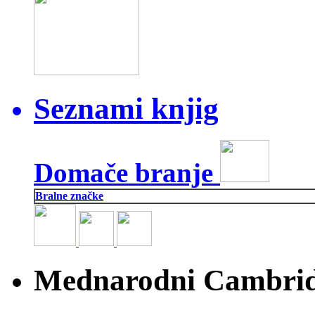
Seznami knjig
Domače branje
Bralne značke
Mednarodni Cambridg