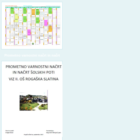
Prometno varnostni načrt in načrt
šolskih poti