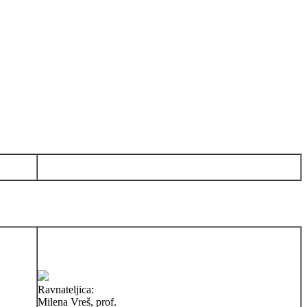
Ravnateljica:
Milena Vreš, prof.