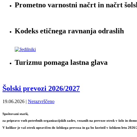
Prometno varnostni načrt in načrt šols
Kodeks etičnega ravnanja odraslih
Turizmu pomaga lastna glava
Šolski prevozi 2026/2027
19.06.2026 |
Nerazvrščeno
Spoštovani starši,
za pripravo vseh potrebnih organizacijskih zadev, vezanih na prevoze otrok v šolo in dom
V kolikor je vaš otrok upravičen do šolskega prevoza in ga bo koristil v šolskem letu 2026/