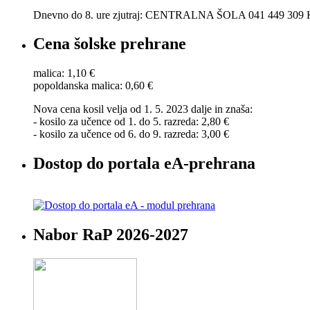
Dnevno do 8. ure zjutraj: CENTRALNA ŠOLA 041 449 30
Cena šolske prehrane
malica: 1,10 €
popoldanska malica: 0,60 €
Nova cena kosil velja od 1. 5. 2023 dalje in znaša:
- kosilo za učence od 1. do 5. razreda: 2,80 €
- kosilo za učence od 6. do 9. razreda: 3,00 €
Dostop do portala eA-prehrana
Nabor RaP 2026-2027