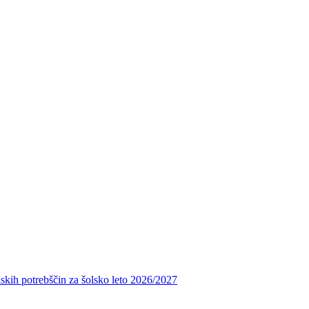
skih potrebščin za šolsko leto 2026/2027