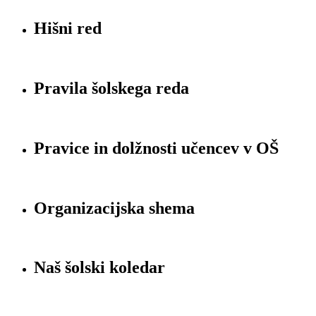
Hišni red
Pravila šolskega reda
Pravice in dolžnosti učencev v OŠ
Organizacijska shema
Naš šolski koledar