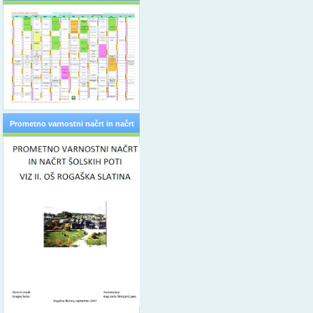
Prometno varnostni načrt in načrt
šolskih poti