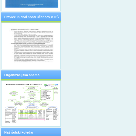
Pravice in dolžnosti učencev v OŠ
Organizacijska shema
Naš šolski koledar