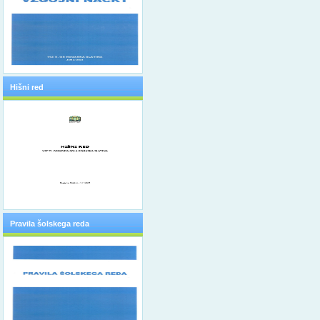
Hišni red
Pravila šolskega reda