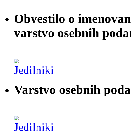
Obvestilo o imenovan
varstvo osebnih poda
Varstvo osebnih pod