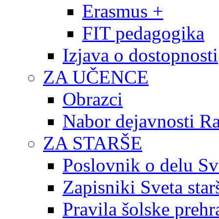
Erasmus +
FIT pedagogika
Izjava o dostopnosti
ZA UČENCE
Obrazci
Nabor dejavnosti R
ZA STARŠE
Poslovnik o delu Sv
Zapisniki Sveta star
Pravila šolske prehr