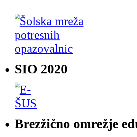
SIO 2020
Brezžično omrežje e