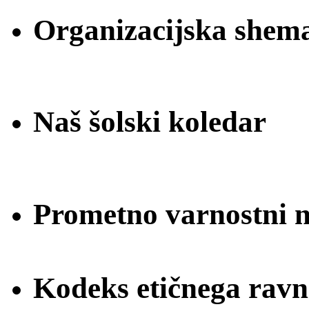
Organizacijska shem
Naš šolski koledar
Prometno varnostni na
Kodeks etičnega ravn