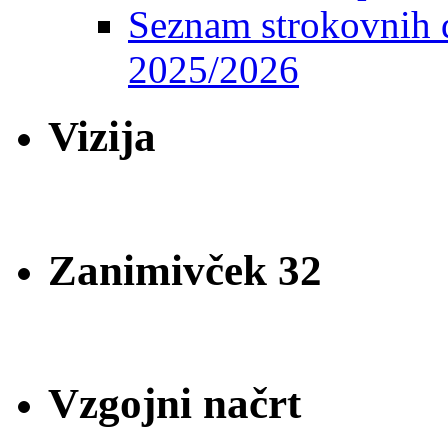
Seznam strokovnih d
2025/2026
Vizija
Zanimivček 32
Vzgojni načrt