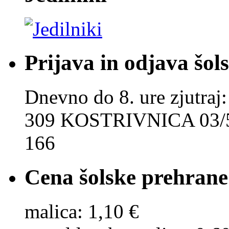
Prijava in odjava šol
Dnevno do 8. ure zjut
309 KOSTRIVNICA 03/5
166
Cena šolske prehrane
malica: 1,10 €