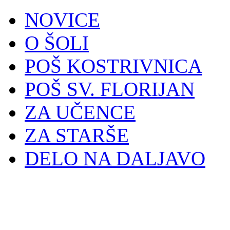
NOVICE
O ŠOLI
POŠ KOSTRIVNICA
POŠ SV. FLORIJAN
ZA UČENCE
ZA STARŠE
DELO NA DALJAVO