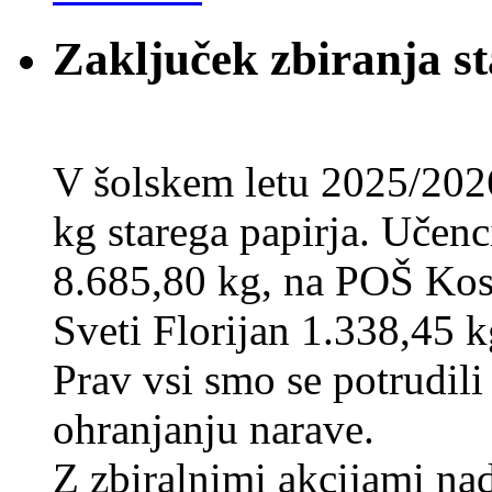
Zaključek zbiranja st
V šolskem letu 2025/202
kg starega papirja. Učenci
8.685,80 kg, na POŠ Kos
Sveti Florijan 1.338,45 k
Prav vsi smo se potrudili
ohranjanju narave.
Z zbiralnimi akcijami na