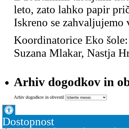
leto, zato lahko papir pri
Iskreno se zahvaljujemo
Koordinatorice Eko šole
Suzana Mlakar, Nastja Hr
Arhiv dogodkov in ob
Arhiv dogodkov in obvestil
Dostopnost