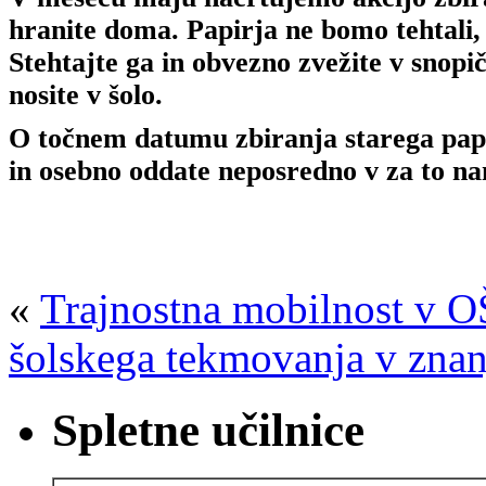
hranite doma. Papirja ne bomo tehtali
Stehtajte ga in obvezno zvežite v sno
nosite v šolo.
O točnem datumu zbiranja starega papir
in osebno oddate neposredno v za to n
«
Trajnostna mobilnost v 
šolskega tekmovanja v znan
Spletne učilnice