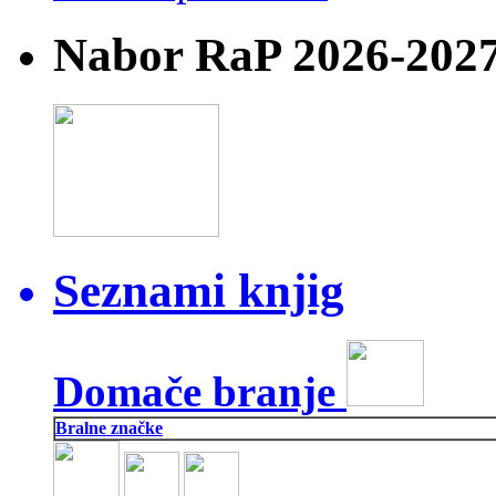
Nabor RaP 2026-202
Seznami knjig
Domače branje
Bralne značke