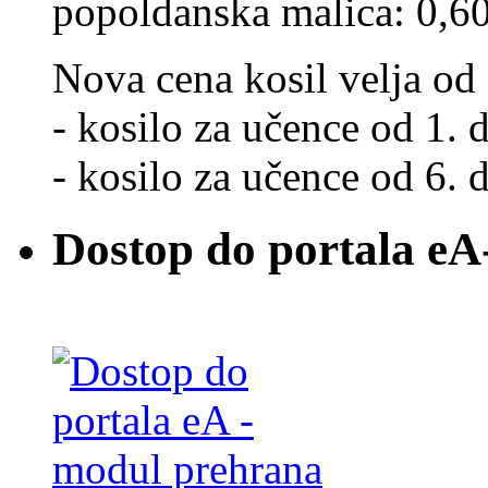
popoldanska malica: 0,6
Nova cena kosil velja od 
- kosilo za učence od 1. d
- kosilo za učence od 6. d
Dostop do portala eA