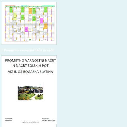
Prometno varnostni načrt in načrt
šolskih poti