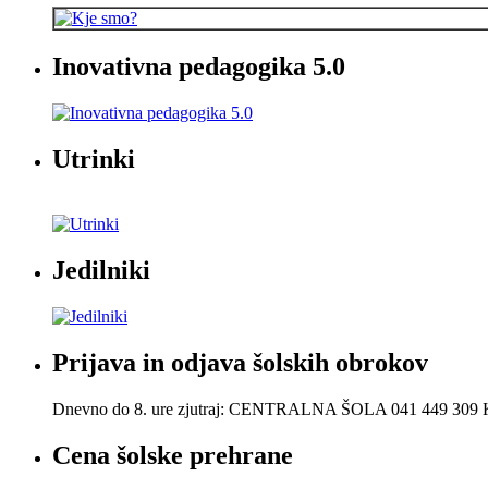
Inovativna pedagogika 5.0
Utrinki
Jedilniki
Prijava in odjava šolskih obrokov
Dnevno do 8. ure zjutraj: CENTRALNA ŠOLA 041 449 30
Cena šolske prehrane