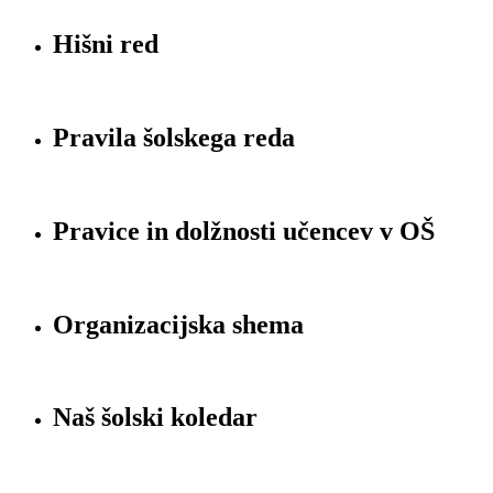
Hišni red
Pravila šolskega reda
Pravice in dolžnosti učencev v OŠ
Organizacijska shema
Naš šolski koledar