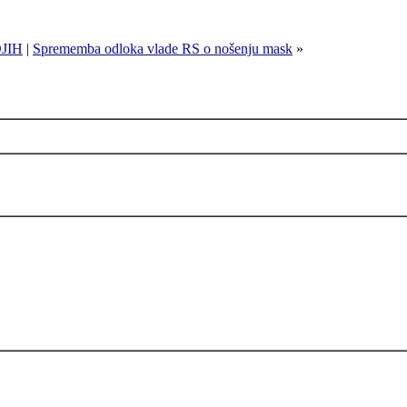
JIH
|
Sprememba odloka vlade RS o nošenju mask
»