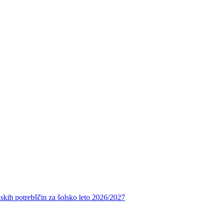
skih potrebščin za šolsko leto 2026/2027