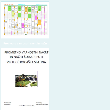
Prometno varnostni načrt in načrt
šolskih poti