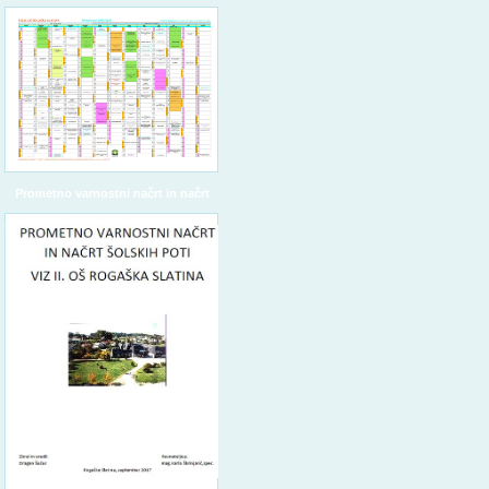
Prometno varnostni načrt in načrt
šolskih poti