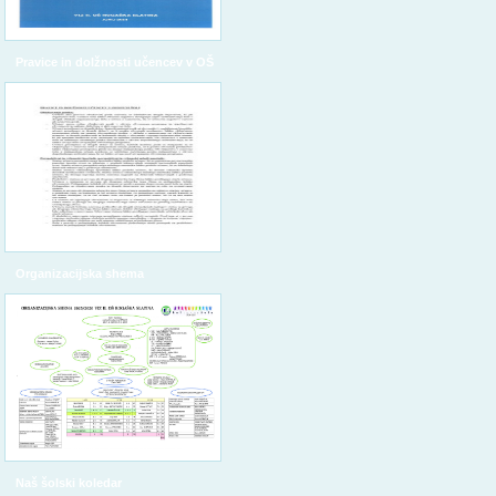
Pravice in dolžnosti učencev v OŠ
Organizacijska shema
Naš šolski koledar