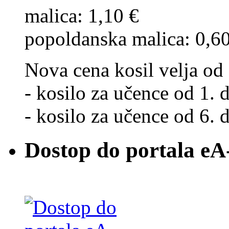
malica: 1,10 €
popoldanska malica: 0,6
Nova cena kosil velja od 
- kosilo za učence od 1. d
- kosilo za učence od 6. d
Dostop do portala eA