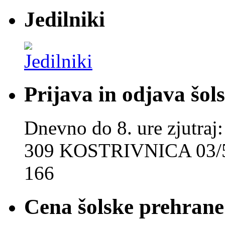
Jedilniki
Prijava in odjava šol
Dnevno do 8. ure zjut
309 KOSTRIVNICA 03/5
166
Cena šolske prehrane