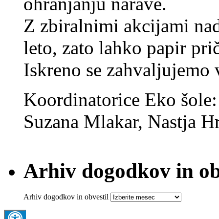
ohranjanju narave.
Z zbiralnimi akcijami na
leto, zato lahko papir pri
Iskreno se zahvaljujemo
Koordinatorice Eko šole
Suzana Mlakar, Nastja Hr
Arhiv dogodkov in ob
Arhiv dogodkov in obvestil