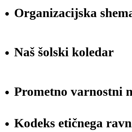
Organizacijska shem
Naš šolski koledar
Prometno varnostni na
Kodeks etičnega ravn