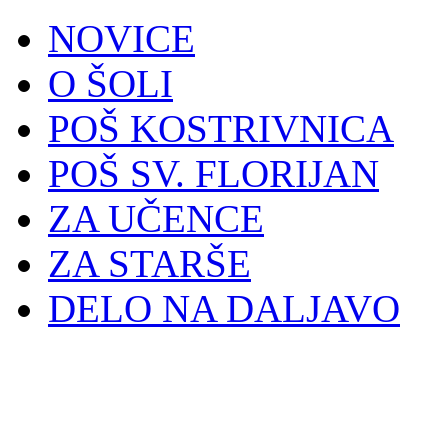
NOVICE
O ŠOLI
POŠ KOSTRIVNICA
POŠ SV. FLORIJAN
ZA UČENCE
ZA STARŠE
DELO NA DALJAVO