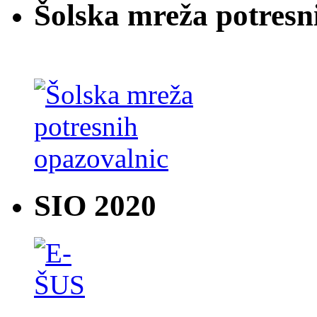
Šolska mreža potresn
SIO 2020