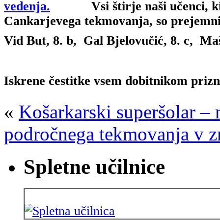
Vsi štirje naši učenci, 
Cankarjevega tekmovanja, so prejemni
Vid But, 8. b, Gal Bjelovučić, 8. c, Ma
Iskrene čestitke vsem dobitnikom prizn
«
Košarkarski superšolar – m
področnega tekmovanja v z
Spletne učilnice