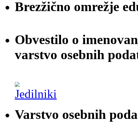
Brezžično omrežje e
Obvestilo o imenovan
varstvo osebnih poda
Varstvo osebnih pod