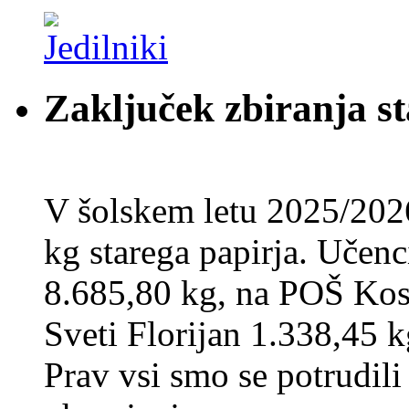
Zaključek zbiranja st
V šolskem letu 2025/202
kg starega papirja. Učenci
8.685,80 kg, na POŠ Kos
Sveti Florijan 1.338,45 k
Prav vsi smo se potrudili