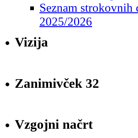
Seznam strokovnih d
2025/2026
Vizija
Zanimivček 32
Vzgojni načrt