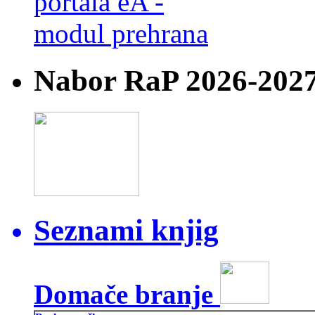
Nabor RaP 2026-202
Seznami knjig
Domače branje