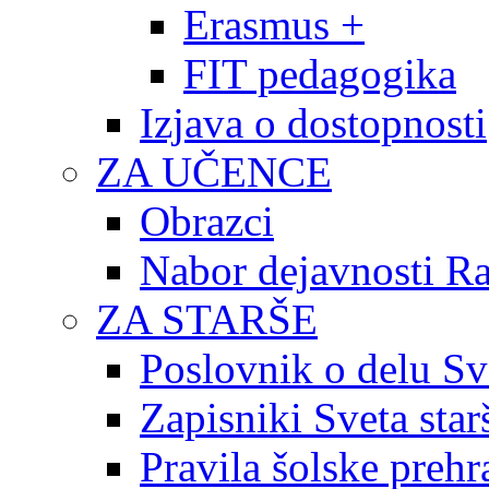
Erasmus +
FIT pedagogika
Izjava o dostopnosti
ZA UČENCE
Obrazci
Nabor dejavnosti R
ZA STARŠE
Poslovnik o delu Sv
Zapisniki Sveta star
Pravila šolske prehr