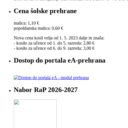
Cena šolske prehrane
malica: 1,10 €
popoldanska malica: 0,60 €
Nova cena kosil velja od 1. 5. 2023 dalje in znaša:
- kosilo za učence od 1. do 5. razreda: 2,80 €
- kosilo za učence od 6. do 9. razreda: 3,00 €
Dostop do portala eA-prehrana
Nabor RaP 2026-2027