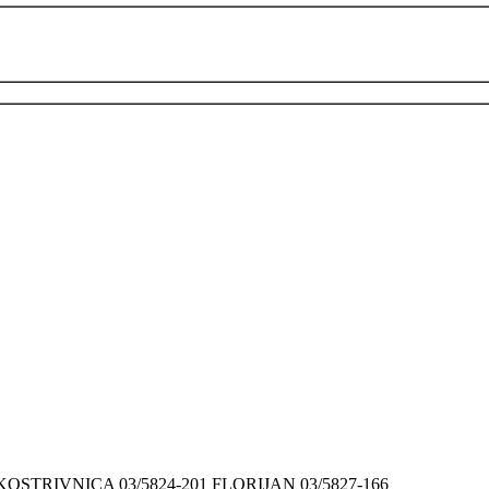
9 KOSTRIVNICA 03/5824-201 FLORIJAN 03/5827-166