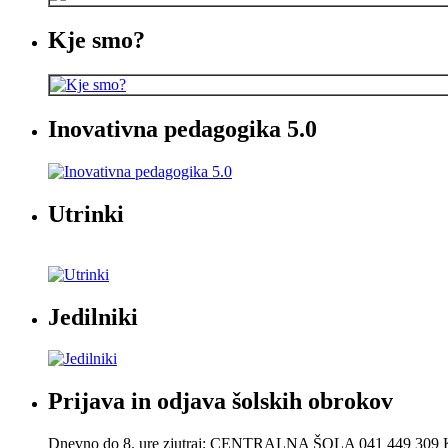
Kje smo?
Inovativna pedagogika 5.0
Utrinki
Jedilniki
Prijava in odjava šolskih obrokov
Dnevno do 8. ure zjutraj: CENTRALNA ŠOLA 041 449 30