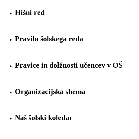
Hišni red
Pravila šolskega reda
Pravice in dolžnosti učencev v OŠ
Organizacijska shema
Naš šolski koledar