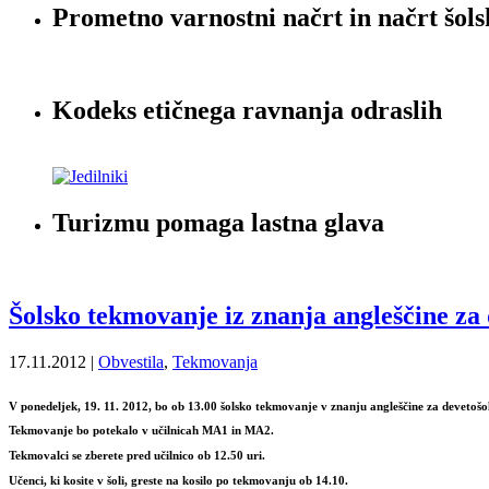
Prometno varnostni načrt in načrt šols
Kodeks etičnega ravnanja odraslih
Turizmu pomaga lastna glava
Šolsko tekmovanje iz znanja angleščine za 
17.11.2012 |
Obvestila
,
Tekmovanja
V ponedeljek, 19. 11. 2012
,
bo ob 13.00
šolsko tekmovanje v znanju angleščine za devetošo
Tekmovanje bo potekalo
v učilnicah MA1 in MA2.
Tekmovalci se zberete pred učilnico ob 12.50 uri.
Učenci, ki kosite v šoli, greste na kosilo po tekmovanju ob 14.10.