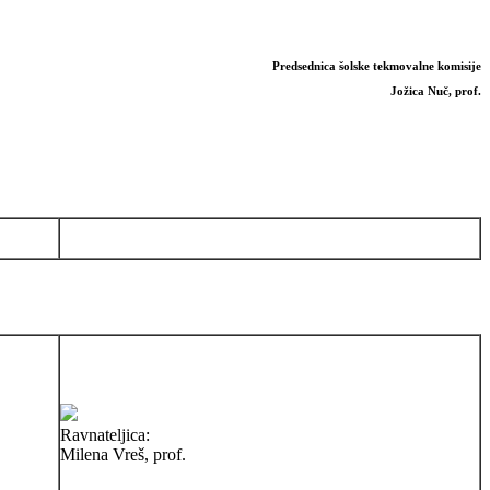
Predsednica šolske tekmovalne komisije
Jožica Nuč, prof.
Ravnateljica:
Milena Vreš, prof.