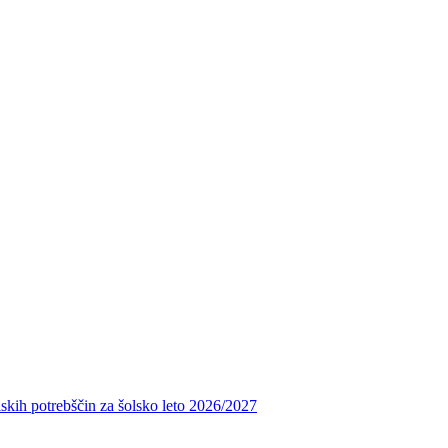
skih potrebščin za šolsko leto 2026/2027