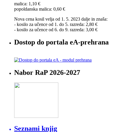
malica: 1,10 €
popoldanska malica: 0,60 €
Nova cena kosil velja od 1. 5. 2023 dalje in znaša:
- kosilo za učence od 1. do 5. razreda: 2,80 €
- kosilo za učence od 6. do 9. razreda: 3,00 €
Dostop do portala eA-prehrana
Nabor RaP 2026-2027
Seznami knjig