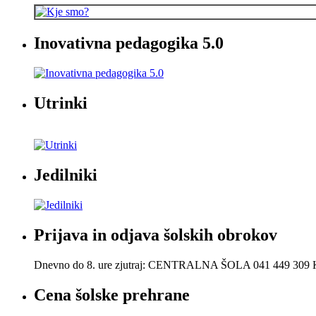
Inovativna pedagogika 5.0
Utrinki
Jedilniki
Prijava in odjava šolskih obrokov
Dnevno do 8. ure zjutraj: CENTRALNA ŠOLA 041 449 30
Cena šolske prehrane