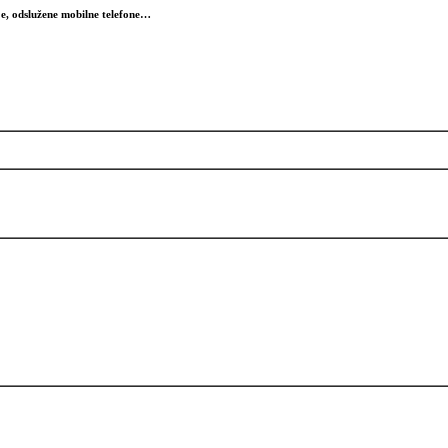
rje, odslužene mobilne telefone…