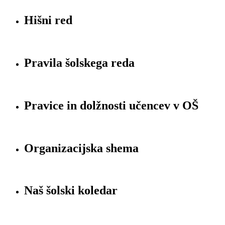
Hišni red
Pravila šolskega reda
Pravice in dolžnosti učencev v OŠ
Organizacijska shema
Naš šolski koledar