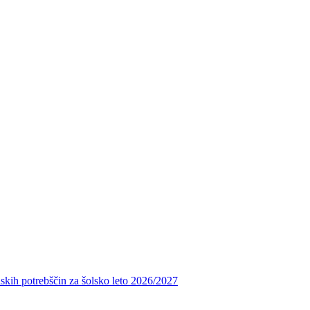
skih potrebščin za šolsko leto 2026/2027