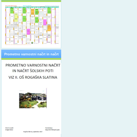
Prometno varnostni načrt in načrt
šolskih poti