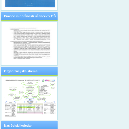
Pravice in dolžnosti učencev v OŠ
Organizacijska shema
Naš šolski koledar