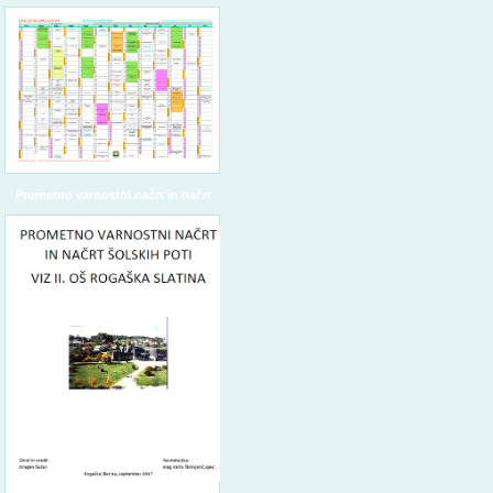
Prometno varnostni načrt in načrt
šolskih poti