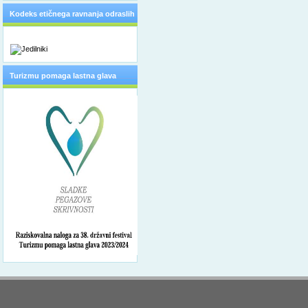
Kodeks etičnega ravnanja odraslih
Turizmu pomaga lastna glava