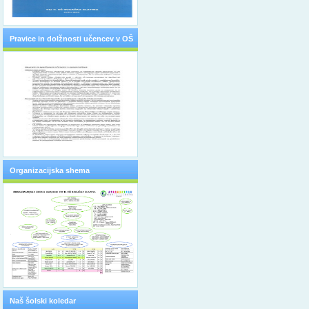
Pravice in dolžnosti učencev v OŠ
Organizacijska shema
Naš šolski koledar