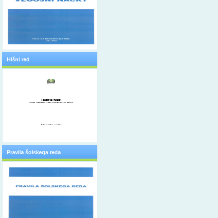
Hišni red
Pravila šolskega reda