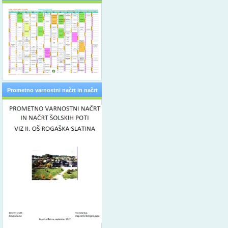
Prometno varnostni načrt in načrt
šolskih poti