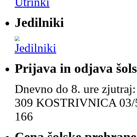
Jedilniki
Prijava in odjava šol
Dnevno do 8. ure zjut
309 KOSTRIVNICA 03/5
166
Cena šolske prehrane