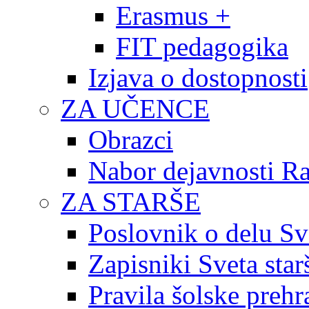
Erasmus +
FIT pedagogika
Izjava o dostopnosti
ZA UČENCE
Obrazci
Nabor dejavnosti R
ZA STARŠE
Poslovnik o delu Sv
Zapisniki Sveta star
Pravila šolske prehr