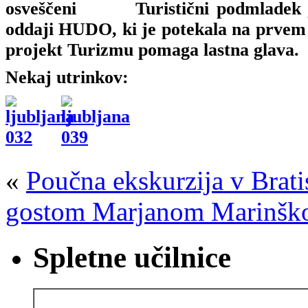
Turistični podmladek 
oddaji HUDO, ki je potekala na prvem
projekt Turizmu pomaga lastna glava.
Nekaj utrinkov:
«
Poučna ekskurzija v Brati
gostom Marjanom Marinš
Spletne učilnice