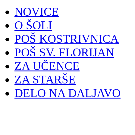
NOVICE
O ŠOLI
POŠ KOSTRIVNICA
POŠ SV. FLORIJAN
ZA UČENCE
ZA STARŠE
DELO NA DALJAVO