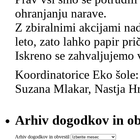
ohranjanju narave.
Z zbiralnimi akcijami na
leto, zato lahko papir pri
Iskreno se zahvaljujemo
Koordinatorice Eko šole
Suzana Mlakar, Nastja Hr
Arhiv dogodkov in ob
Arhiv dogodkov in obvestil