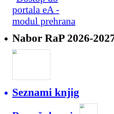
Nabor RaP 2026-202
Seznami knjig