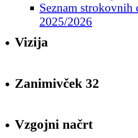
Seznam strokovnih d
2025/2026
Vizija
Zanimivček 32
Vzgojni načrt