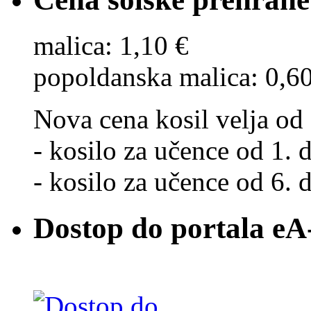
malica: 1,10 €
popoldanska malica: 0,6
Nova cena kosil velja od 
- kosilo za učence od 1. d
- kosilo za učence od 6. d
Dostop do portala eA