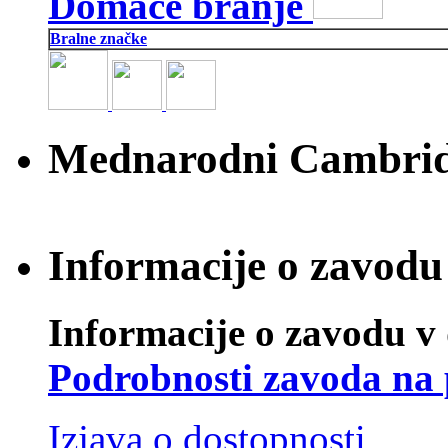
Domače branje
Bralne značke
Mednarodni Cambridg
Informacije o zavodu 
Informacije o zavodu v 
Podrobnosti zavoda na 
Izjava o dostopnosti