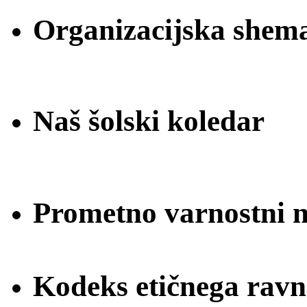
Organizacijska shem
Naš šolski koledar
Prometno varnostni na
Kodeks etičnega ravn