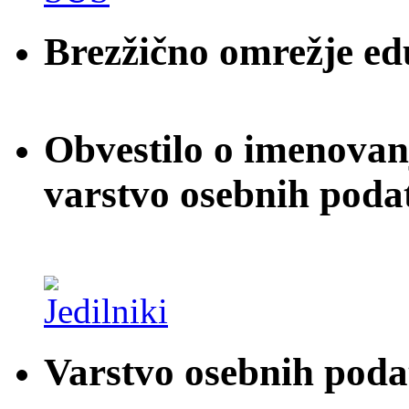
Brezžično omrežje e
Obvestilo o imenovan
varstvo osebnih poda
Varstvo osebnih pod