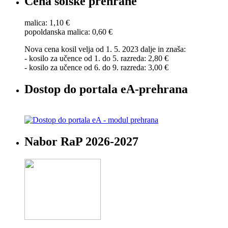
Cena šolske prehrane
malica: 1,10 €
popoldanska malica: 0,60 €
Nova cena kosil velja od 1. 5. 2023 dalje in znaša:
- kosilo za učence od 1. do 5. razreda: 2,80 €
- kosilo za učence od 6. do 9. razreda: 3,00 €
Dostop do portala eA-prehrana
Nabor RaP 2026-2027