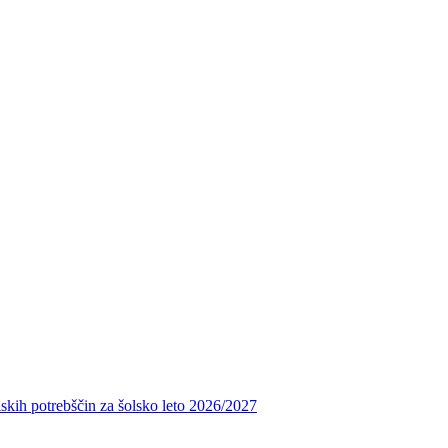
skih potrebščin za šolsko leto 2026/2027