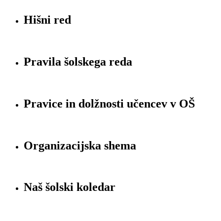
Hišni red
Pravila šolskega reda
Pravice in dolžnosti učencev v OŠ
Organizacijska shema
Naš šolski koledar