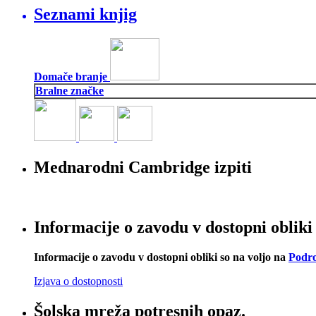
Seznami knjig
Domače branje
Bralne značke
Mednarodni Cambridge izpiti
Informacije o zavodu v dostopni obliki
Informacije o zavodu v dostopni obliki so na voljo na
Podro
Izjava o dostopnosti
Šolska mreža potresnih opaz.