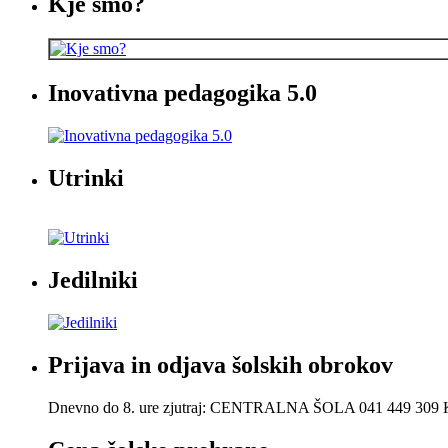
Kje smo?
Inovativna pedagogika 5.0
Utrinki
Jedilniki
Prijava in odjava šolskih obrokov
Dnevno do 8. ure zjutraj: CENTRALNA ŠOLA 041 449 30