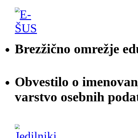
Brezžično omrežje e
Obvestilo o imenovan
varstvo osebnih poda