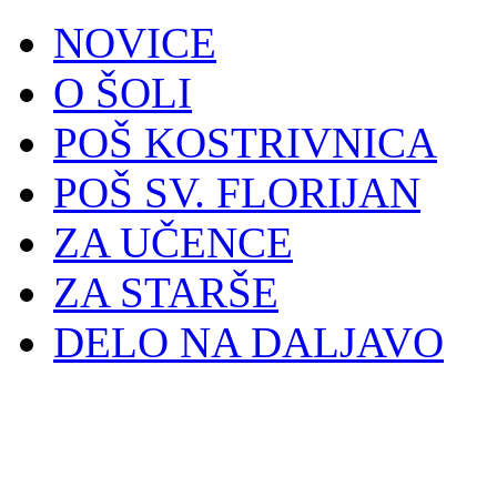
NOVICE
O ŠOLI
POŠ KOSTRIVNICA
POŠ SV. FLORIJAN
ZA UČENCE
ZA STARŠE
DELO NA DALJAVO