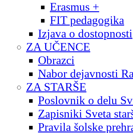
Erasmus +
FIT pedagogika
Izjava o dostopnosti
ZA UČENCE
Obrazci
Nabor dejavnosti R
ZA STARŠE
Poslovnik o delu Sv
Zapisniki Sveta star
Pravila šolske prehr