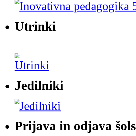
Utrinki
Jedilniki
Prijava in odjava šol