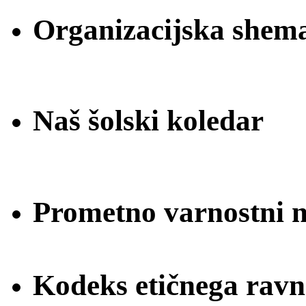
Organizacijska shem
Naš šolski koledar
Prometno varnostni na
Kodeks etičnega ravn