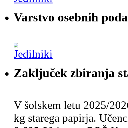
Varstvo osebnih pod
Zaključek zbiranja st
V šolskem letu 2025/202
kg starega papirja. Učenci