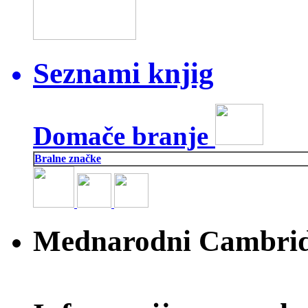
Seznami knjig
Domače branje
Bralne značke
Mednarodni Cambridg