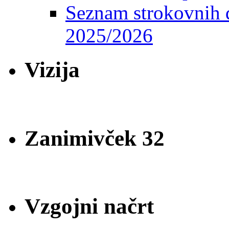
Seznam strokovnih d
2025/2026
Vizija
Zanimivček 32
Vzgojni načrt