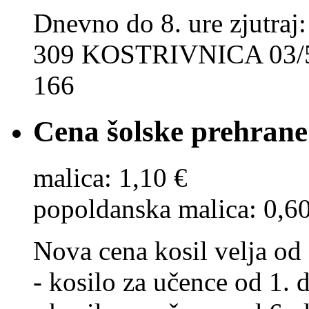
Dnevno do 8. ure zjut
309 KOSTRIVNICA 03/5
166
Cena šolske prehrane
malica: 1,10 €
popoldanska malica: 0,6
Nova cena kosil velja od 
- kosilo za učence od 1. d