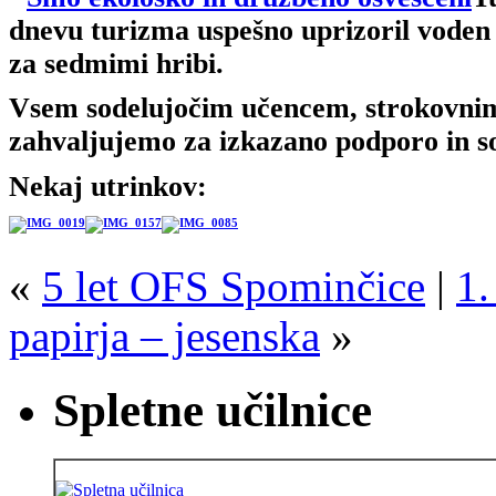
dnevu turizma uspešno uprizoril voden 
za sedmimi hribi.
Vsem sodelujočim učencem, strokovnim
zahvaljujemo za izkazano podporo in s
Nekaj utrinkov:
«
5 let OFS Spominčice
|
1.
papirja – jesenska
»
Spletne učilnice