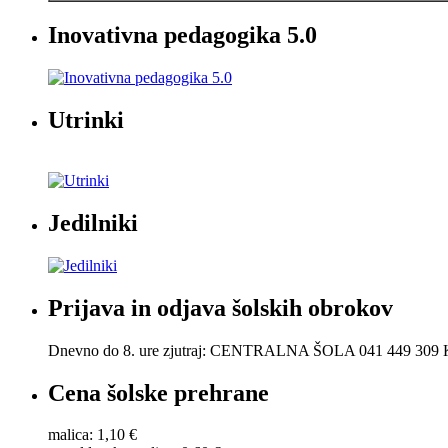
Inovativna pedagogika 5.0
Utrinki
Jedilniki
Prijava in odjava šolskih obrokov
Dnevno do 8. ure zjutraj: CENTRALNA ŠOLA 041 449 30
Cena šolske prehrane
malica: 1,10 €