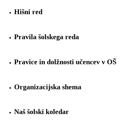
Hišni red
Pravila šolskega reda
Pravice in dolžnosti učencev v OŠ
Organizacijska shema
Naš šolski koledar