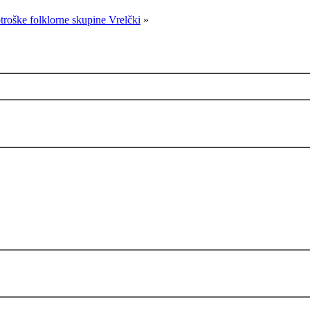
troške folklorne skupine Vrelčki
»