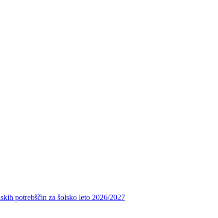
skih potrebščin za šolsko leto 2026/2027