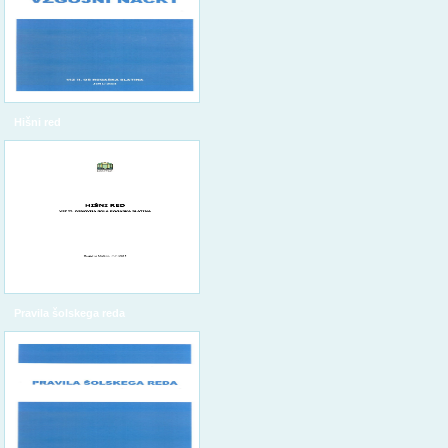
Hišni red
Pravila šolskega reda