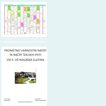
Prometno varnostni načrt in načrt
šolskih poti