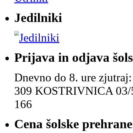
Jedilniki
Prijava in odjava šol
Dnevno do 8. ure zjut
309 KOSTRIVNICA 03/5
166
Cena šolske prehrane