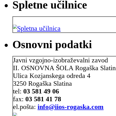
Spletne učilnice
Osnovni podatki
Javni vzgojno-izobraževalni zavod
II. OSNOVNA ŠOLA Rogaška Slatin
Ulica Kozjanskega odreda 4
3250 Rogaška Slatina
tel:
03 581 49 06
fax:
03 581 41 78
el.pošta:
info@iios-rogaska.com