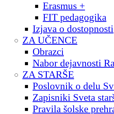
Erasmus +
FIT pedagogika
Izjava o dostopnosti
ZA UČENCE
Obrazci
Nabor dejavnosti R
ZA STARŠE
Poslovnik o delu Sv
Zapisniki Sveta star
Pravila šolske prehr