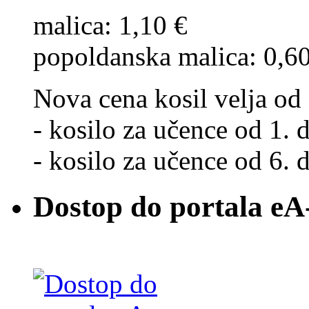
malica: 1,10 €
popoldanska malica: 0,6
Nova cena kosil velja od 
- kosilo za učence od 1. d
- kosilo za učence od 6. d
Dostop do portala eA