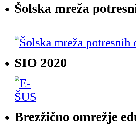
Šolska mreža potresn
SIO 2020
Brezžično omrežje e