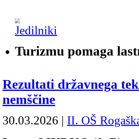
Turizmu pomaga last
Rezultati državnega te
nemščine
30.03.2026 |
II. OŠ Rogaška