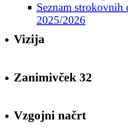
Seznam strokovnih d
2025/2026
Vizija
Zanimivček 32
Vzgojni načrt