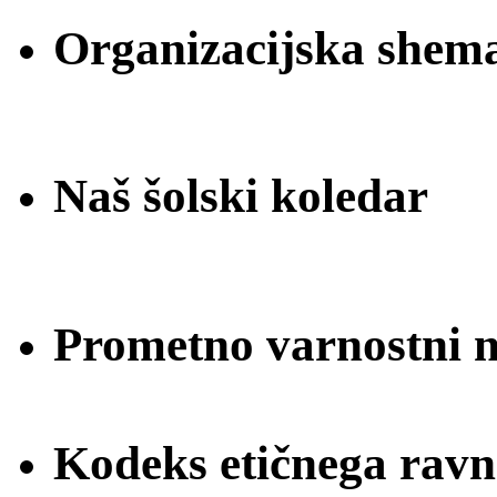
Organizacijska shem
Naš šolski koledar
Prometno varnostni na
Kodeks etičnega ravn