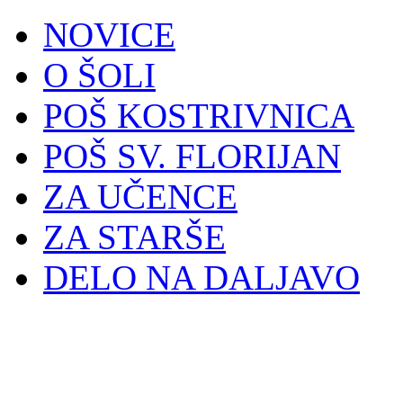
NOVICE
O ŠOLI
POŠ KOSTRIVNICA
POŠ SV. FLORIJAN
ZA UČENCE
ZA STARŠE
DELO NA DALJAVO