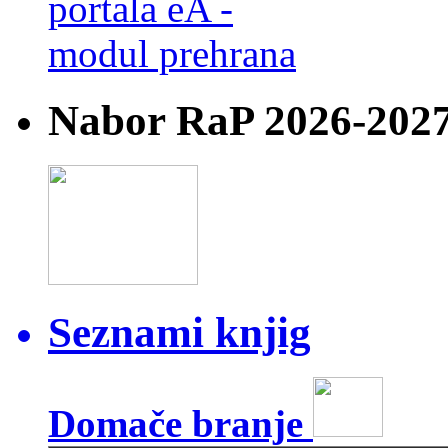
Nabor RaP 2026-202
Seznami knjig
Domače branje