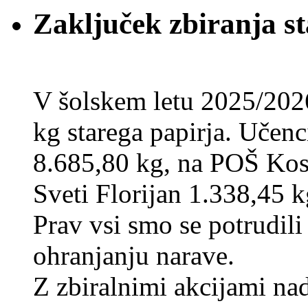
Zaključek zbiranja st
V šolskem letu 2025/202
kg starega papirja. Učenci
8.685,80 kg, na POŠ Kos
Sveti Florijan 1.338,45 k
Prav vsi smo se potrudili
ohranjanju narave.
Z zbiralnimi akcijami na