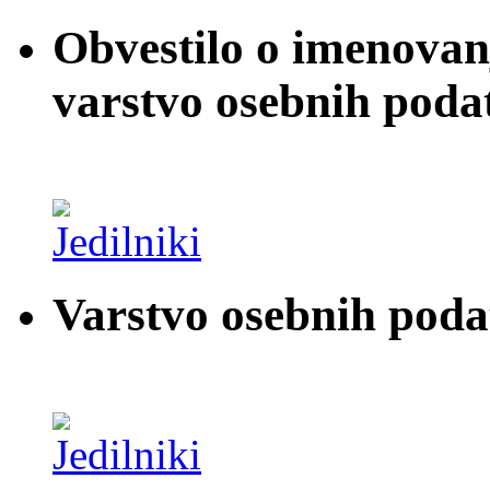
Obvestilo o imenovan
varstvo osebnih poda
Varstvo osebnih pod