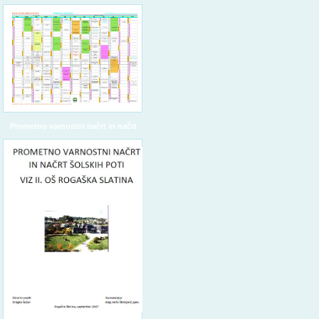
Prometno varnostni načrt in načrt
šolskih poti