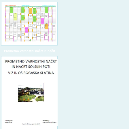
Prometno varnostni načrt in načrt
šolskih poti