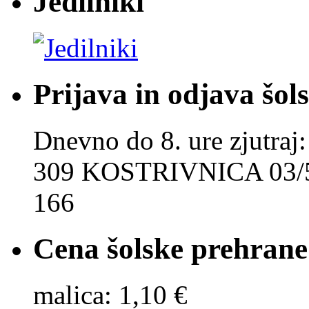
Jedilniki
Prijava in odjava šol
Dnevno do 8. ure zjut
309 KOSTRIVNICA 03/5
166
Cena šolske prehrane
malica: 1,10 €