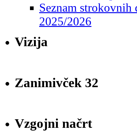
Seznam strokovnih d
2025/2026
Vizija
Zanimivček 32
Vzgojni načrt