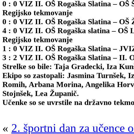
0 : 0 VIZ II. OŠ Rogaška Slatina – OŠ 
Regijsko tekmovanje
0 : 0 VIZ II. OŠ Rogaška Slatina – OŠ 
4 : 0 VIZ II. OŠ Rogaška slatina – OŠ 
Regijsko tekmovanje
1 : 0 VIZ II. OŠ Rogaška Slatina – JVI
3 : 2 VIZ II. OŠ Rogaška Slatina – II. 
Strelke so bile: Taja Gradecki, Iza Kun
Ekipo so zastopali: Jasmina Turnšek, 
Romih, Arbana Morina, Angelika Horva
Stojnšek, Lea Županič.
Učenke so se uvrstile na državno tekmo
«
2. športni dan za učence o