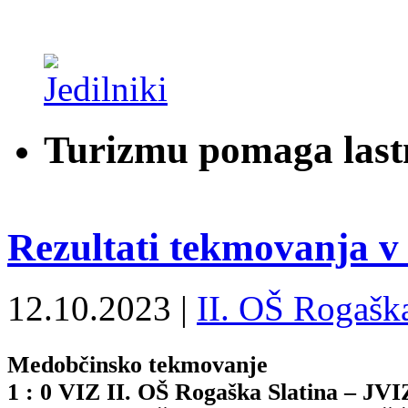
Turizmu pomaga last
Rezultati tekmovanja v 
12.10.2023 |
II. OŠ Rogaška
Medobčinsko tekmovanje
1 : 0 VIZ II. OŠ Rogaška Slatina – JVI