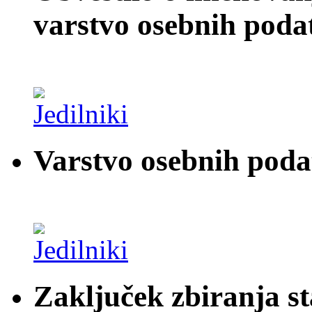
varstvo osebnih poda
Varstvo osebnih pod
Zaključek zbiranja st