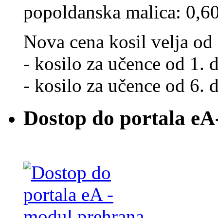
popoldanska malica: 0,6
Nova cena kosil velja od 
- kosilo za učence od 1. d
- kosilo za učence od 6. d
Dostop do portala eA