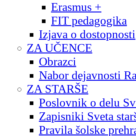
Erasmus +
FIT pedagogika
Izjava o dostopnosti
ZA UČENCE
Obrazci
Nabor dejavnosti R
ZA STARŠE
Poslovnik o delu Sv
Zapisniki Sveta star
Pravila šolske prehr