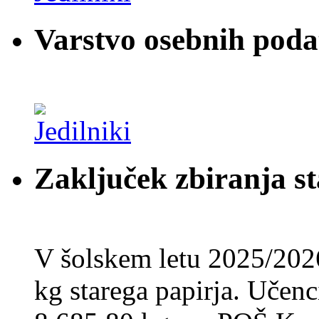
Varstvo osebnih pod
Zaključek zbiranja st
V šolskem letu 2025/202
kg starega papirja. Učenci