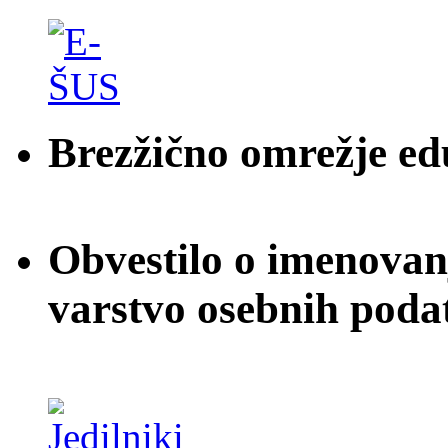
Brezžično omrežje e
Obvestilo o imenovan
varstvo osebnih poda