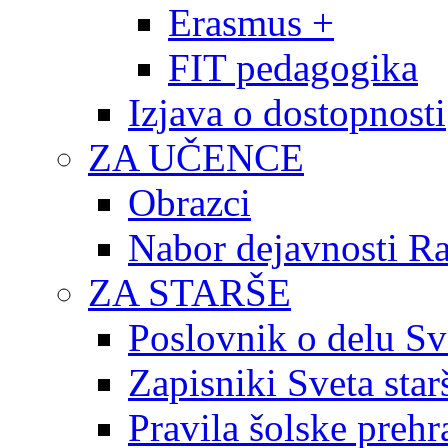
Erasmus +
FIT pedagogika
Izjava o dostopnosti
ZA UČENCE
Obrazci
Nabor dejavnosti R
ZA STARŠE
Poslovnik o delu Sv
Zapisniki Sveta star
Pravila šolske prehr