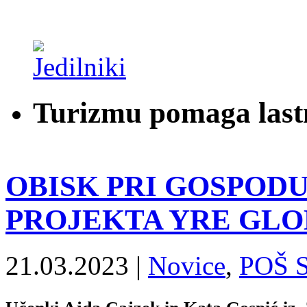
Turizmu pomaga last
OBISK PRI GOSPOD
PROJEKTA YRE GL
21.03.2023 |
Novice
,
POŠ S