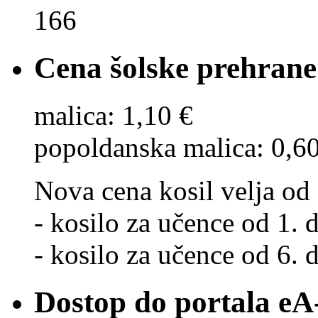
166
Cena šolske prehrane
malica: 1,10 €
popoldanska malica: 0,6
Nova cena kosil velja od 
- kosilo za učence od 1. d
- kosilo za učence od 6. d
Dostop do portala eA