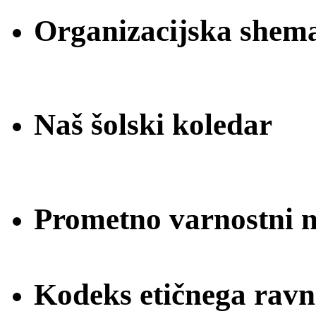
Organizacijska shem
Naš šolski koledar
Prometno varnostni na
Kodeks etičnega ravn