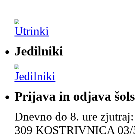
Jedilniki
Prijava in odjava šol
Dnevno do 8. ure zjut
309 KOSTRIVNICA 03/5