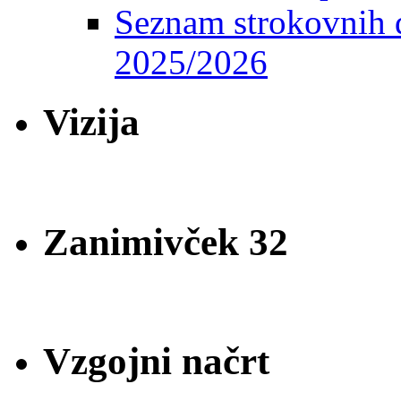
Seznam strokovnih d
2025/2026
Vizija
Zanimivček 32
Vzgojni načrt