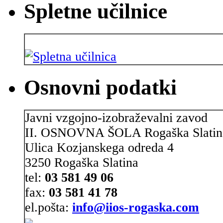
Spletne učilnice
Osnovni podatki
Javni vzgojno-izobraževalni zavod
II. OSNOVNA ŠOLA Rogaška Slatin
Ulica Kozjanskega odreda 4
3250 Rogaška Slatina
tel:
03 581 49 06
fax:
03 581 41 78
el.pošta:
info@iios-rogaska.com