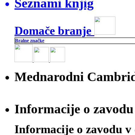
Seznami knjig
Domače branje
Bralne značke
Mednarodni Cambridg
Informacije o zavodu 
Informacije o zavodu v 