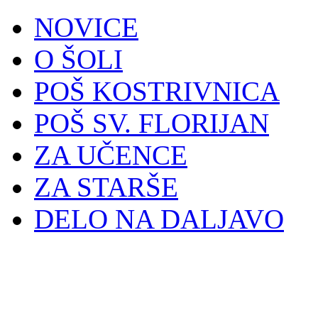
NOVICE
O ŠOLI
POŠ KOSTRIVNICA
POŠ SV. FLORIJAN
ZA UČENCE
ZA STARŠE
DELO NA DALJAVO