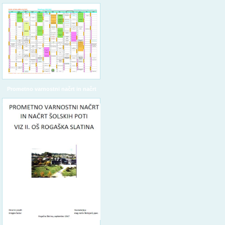
Prometno varnostni načrt in načrt
šolskih poti