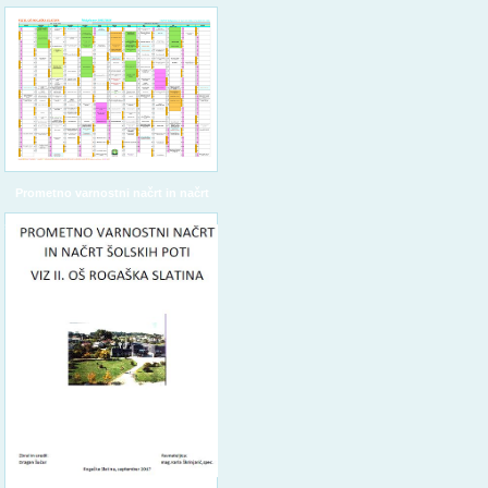
Prometno varnostni načrt in načrt
šolskih poti