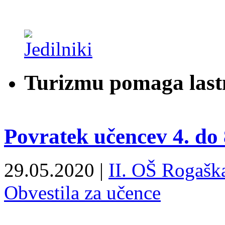
Turizmu pomaga last
Povratek učencev 4. do 
29.05.2020 |
II. OŠ Rogaška
Obvestila za učence