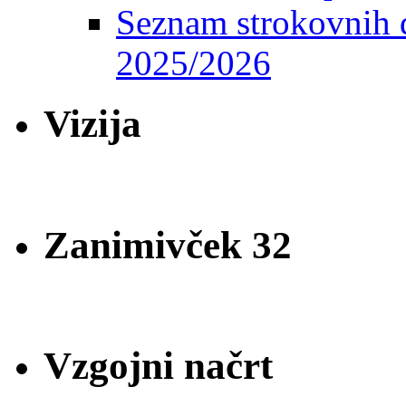
Seznam strokovnih d
2025/2026
Vizija
Zanimivček 32
Vzgojni načrt