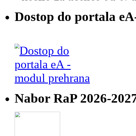
Dostop do portala eA
Nabor RaP 2026-202