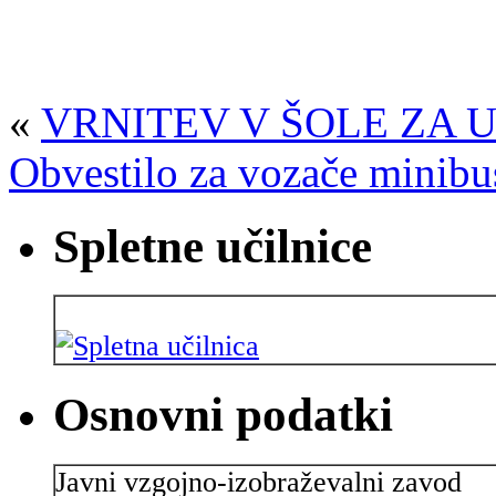
«
VRNITEV V ŠOLE ZA 
Obvestilo za vozače minibu
Spletne učilnice
Osnovni podatki
Javni vzgojno-izobraževalni zavod