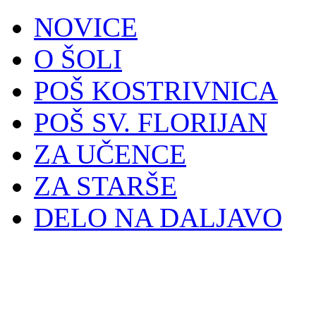
NOVICE
O ŠOLI
POŠ KOSTRIVNICA
POŠ SV. FLORIJAN
ZA UČENCE
ZA STARŠE
DELO NA DALJAVO