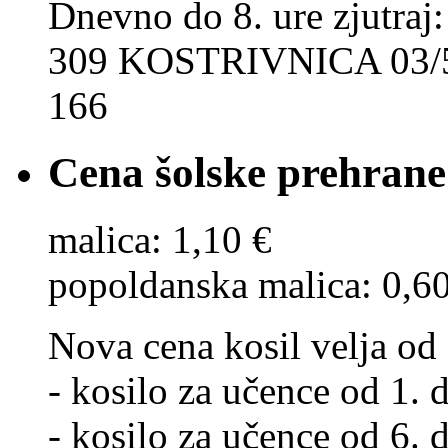
Dnevno do 8. ure zjut
309 KOSTRIVNICA 03/5
166
Cena šolske prehrane
malica: 1,10 €
popoldanska malica: 0,6
Nova cena kosil velja od 
- kosilo za učence od 1. d
- kosilo za učence od 6. d