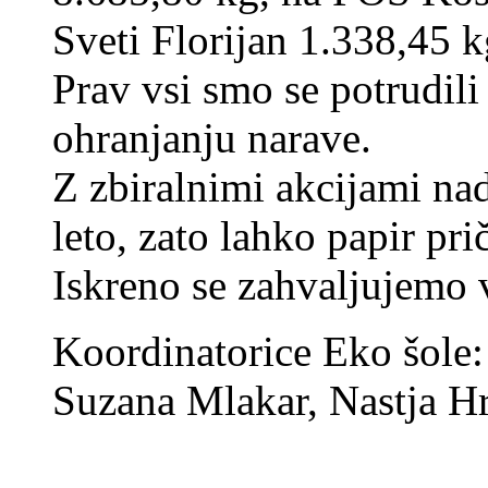
Sveti Florijan 1.338,45 k
Prav vsi smo se potrudili
ohranjanju narave.
Z zbiralnimi akcijami na
leto, zato lahko papir pri
Iskreno se zahvaljujemo
Koordinatorice Eko šole
Suzana Mlakar, Nastja Hr