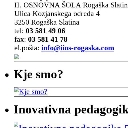
II. OSNOVNA ŠOLA Rogaška Slatin
Ulica Kozjanskega odreda 4
3250 Rogaška Slatina
tel:
03 581 49 06
fax:
03 581 41 78
el.pošta:
info@iios-rogaska.com
Kje smo?
Inovativna pedagogik