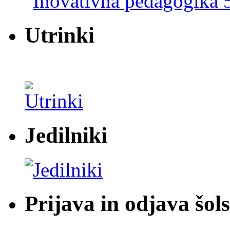
Utrinki
Jedilniki
Prijava in odjava šol