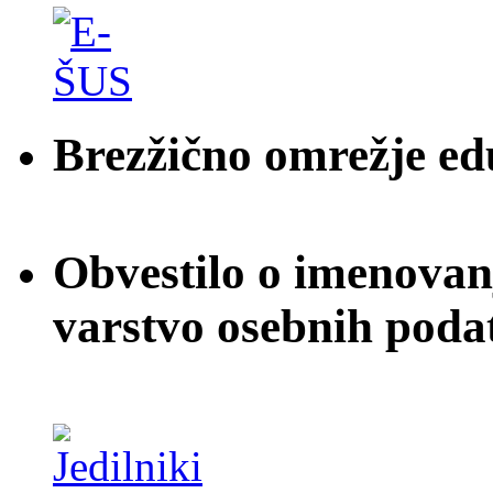
Brezžično omrežje e
Obvestilo o imenovan
varstvo osebnih poda