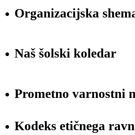
Organizacijska shem
Naš šolski koledar
Prometno varnostni na
Kodeks etičnega ravn