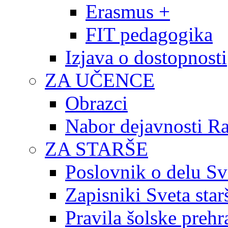
Erasmus +
FIT pedagogika
Izjava o dostopnosti
ZA UČENCE
Obrazci
Nabor dejavnosti R
ZA STARŠE
Poslovnik o delu Sv
Zapisniki Sveta star
Pravila šolske prehr