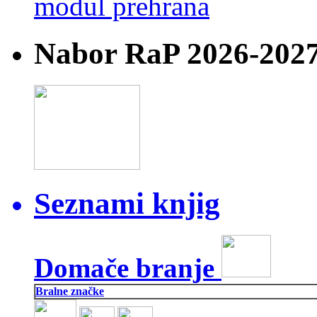
Nabor RaP 2026-202
Seznami knjig
Domače branje
Bralne značke