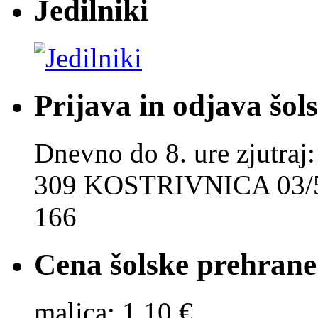
Jedilniki
Prijava in odjava šol
Dnevno do 8. ure zjut
309 KOSTRIVNICA 03/5
166
Cena šolske prehrane
malica: 1,10 €