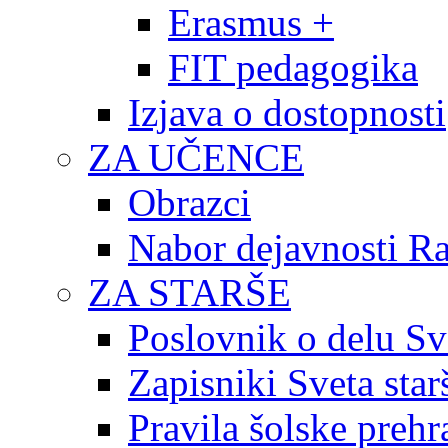
Erasmus +
FIT pedagogika
Izjava o dostopnosti
ZA UČENCE
Obrazci
Nabor dejavnosti R
ZA STARŠE
Poslovnik o delu Sv
Zapisniki Sveta star
Pravila šolske prehr