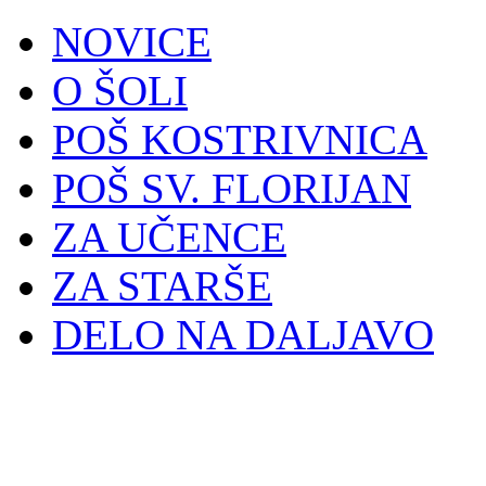
NOVICE
O ŠOLI
POŠ KOSTRIVNICA
POŠ SV. FLORIJAN
ZA UČENCE
ZA STARŠE
DELO NA DALJAVO