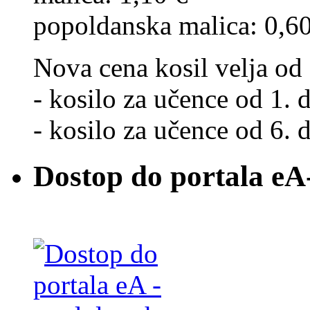
popoldanska malica: 0,6
Nova cena kosil velja od 
- kosilo za učence od 1. d
- kosilo za učence od 6. d
Dostop do portala eA