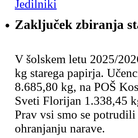
Zaključek zbiranja st
V šolskem letu 2025/202
kg starega papirja. Učenci
8.685,80 kg, na POŠ Kos
Sveti Florijan 1.338,45 k
Prav vsi smo se potrudili
ohranjanju narave.