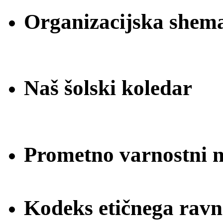
Organizacijska shem
Naš šolski koledar
Prometno varnostni na
Kodeks etičnega ravn