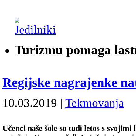
Turizmu pomaga last
Regijske nagrajenke nat
10.03.2019 |
Tekmovanja
Učenci naše šole so tudi letos s svojimi 