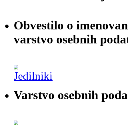
Obvestilo o imenovan
varstvo osebnih poda
Varstvo osebnih pod