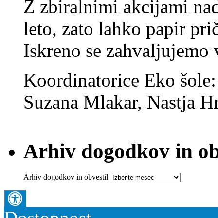
Z zbiralnimi akcijami na
leto, zato lahko papir pri
Iskreno se zahvaljujemo
Koordinatorice Eko šole
Suzana Mlakar, Nastja Hr
Arhiv dogodkov in ob
Arhiv dogodkov in obvestil
Dostopnost