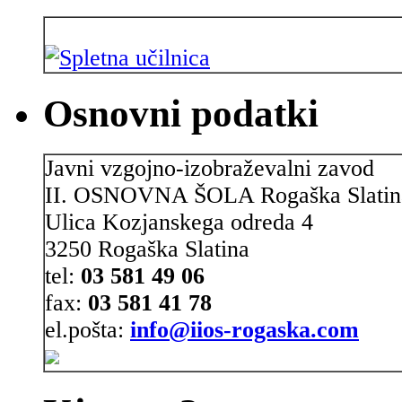
Osnovni podatki
Javni vzgojno-izobraževalni zavod
II. OSNOVNA ŠOLA Rogaška Slatin
Ulica Kozjanskega odreda 4
3250 Rogaška Slatina
tel:
03 581 49 06
fax:
03 581 41 78
el.pošta:
info@iios-rogaska.com