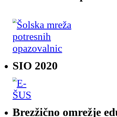
SIO 2020
Brezžično omrežje e