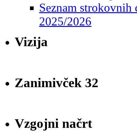
Seznam strokovnih d
2025/2026
Vizija
Zanimivček 32
Vzgojni načrt