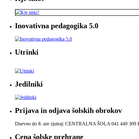
Inovativna pedagogika 5.0
Utrinki
Jedilniki
Prijava in odjava šolskih obrokov
Dnevno do 8. ure zjutraj: CENTRALNA ŠOLA 041 449 30
Cena šolske prehrane