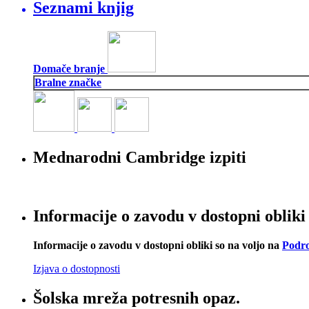
Seznami knjig
Domače branje
Bralne značke
Mednarodni Cambridge izpiti
Informacije o zavodu v dostopni obliki
Informacije o zavodu v dostopni obliki so na voljo na
Podro
Izjava o dostopnosti
Šolska mreža potresnih opaz.