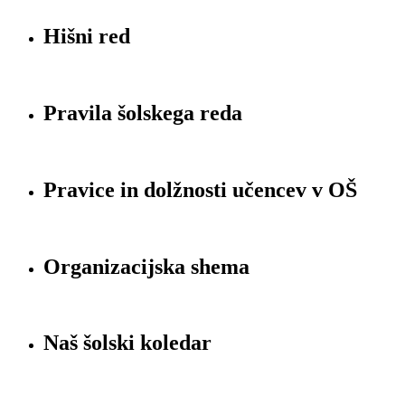
Hišni red
Pravila šolskega reda
Pravice in dolžnosti učencev v OŠ
Organizacijska shema
Naš šolski koledar