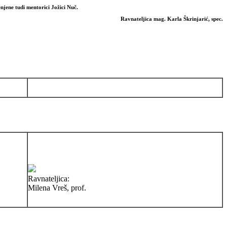
enjene tudi mentorici
Jožici Nuč.
Ravnateljica mag. Karla Škrinjarić, spec.
Ravnateljica:
Milena Vreš, prof.