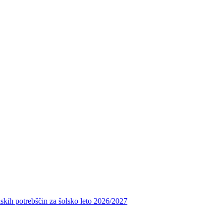
skih potrebščin za šolsko leto 2026/2027