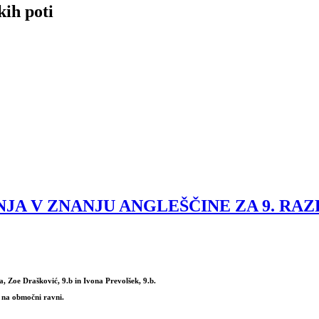
kih poti
A V ZNANJU ANGLEŠČINE ZA 9. RAZ
a, Zoe Drašković, 9.b in Ivona Prevolšek, 9.b.
 na območni ravni.