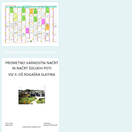
Prometno varnostni načrt in načrt
šolskih poti