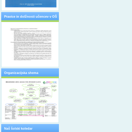
Pravice in dolžnosti učencev v OŠ
Organizacijska shema
Naš šolski koledar