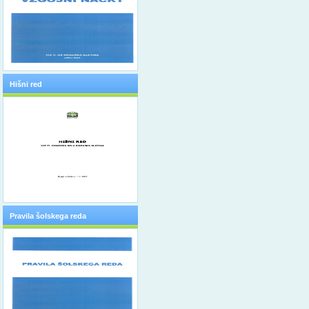
Hišni red
Pravila šolskega reda