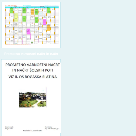
Prometno varnostni načrt in načrt
šolskih poti