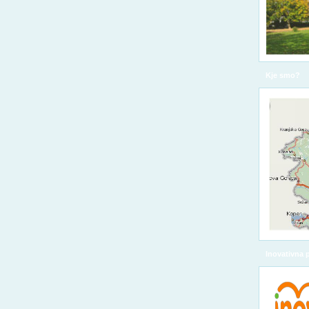
Kje smo?
Inovativna 