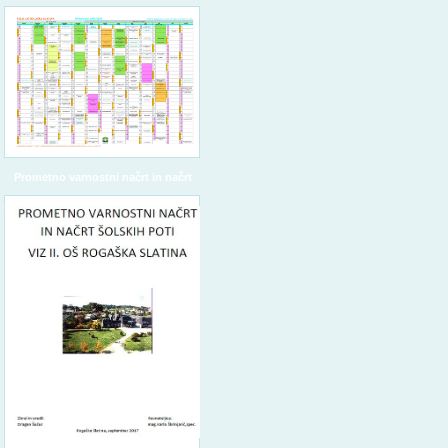
Prometno varnostni načrt in načrt
šolskih poti