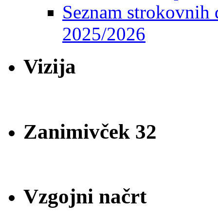
Seznam strokovnih d
2025/2026
Vizija
Zanimivček 32
Vzgojni načrt