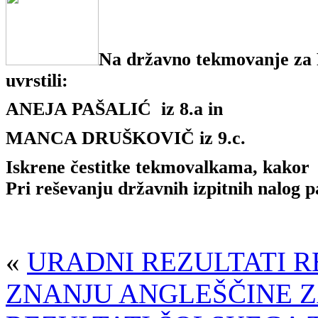
Na državno tekmovanje za P
uvrstili:
ANEJA PAŠALIĆ iz 8.a in
MANCA DRUŠKOVIČ iz 9.c.
Iskrene čestitke tekmovalkama, kakor 
Pri reševanju državnih izpitnih nalog p
«
URADNI REZULTATI 
ZNANJU ANGLEŠČINE 