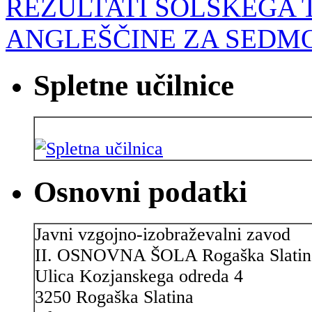
REZULTATI ŠOLSKEGA 
ANGLEŠČINE ZA SEDM
Spletne učilnice
Osnovni podatki
Javni vzgojno-izobraževalni zavod
II. OSNOVNA ŠOLA Rogaška Slatin
Ulica Kozjanskega odreda 4
3250 Rogaška Slatina