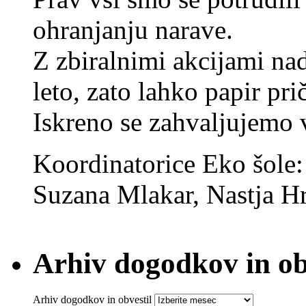
ohranjanju narave.
Z zbiralnimi akcijami na
leto, zato lahko papir pri
Iskreno se zahvaljujemo
Koordinatorice Eko šole
Suzana Mlakar, Nastja Hr
Arhiv dogodkov in ob
Arhiv dogodkov in obvestil