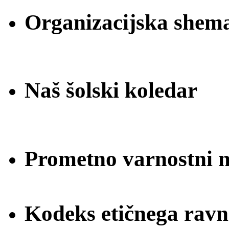
Organizacijska shem
Naš šolski koledar
Prometno varnostni na
Kodeks etičnega ravn