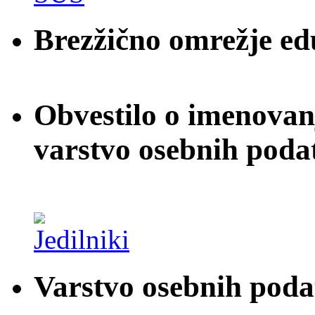
Brezžično omrežje e
Obvestilo o imenovan
varstvo osebnih poda
Varstvo osebnih pod