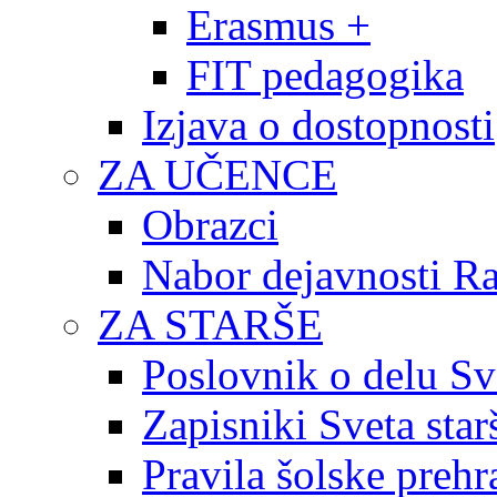
Erasmus +
FIT pedagogika
Izjava o dostopnosti
ZA UČENCE
Obrazci
Nabor dejavnosti R
ZA STARŠE
Poslovnik o delu Sv
Zapisniki Sveta star
Pravila šolske prehr