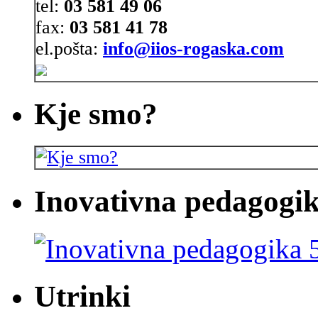
tel:
03 581 49 06
fax:
03 581 41 78
el.pošta:
info@iios-rogaska.com
Kje smo?
Inovativna pedagogik
Utrinki