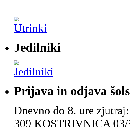
Jedilniki
Prijava in odjava šol
Dnevno do 8. ure zjut
309 KOSTRIVNICA 03/5