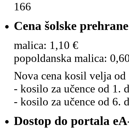
166
Cena šolske prehrane
malica: 1,10 €
popoldanska malica: 0,6
Nova cena kosil velja od 
- kosilo za učence od 1. d
- kosilo za učence od 6. d
Dostop do portala eA