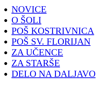
NOVICE
O ŠOLI
POŠ KOSTRIVNICA
POŠ SV. FLORIJAN
ZA UČENCE
ZA STARŠE
DELO NA DALJAVO