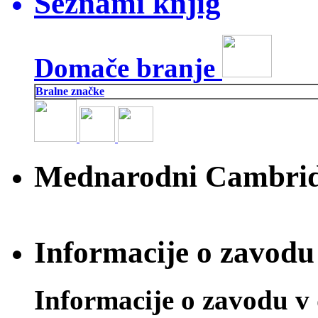
Seznami knjig
Domače branje
Bralne značke
Mednarodni Cambridg
Informacije o zavodu 
Informacije o zavodu v 