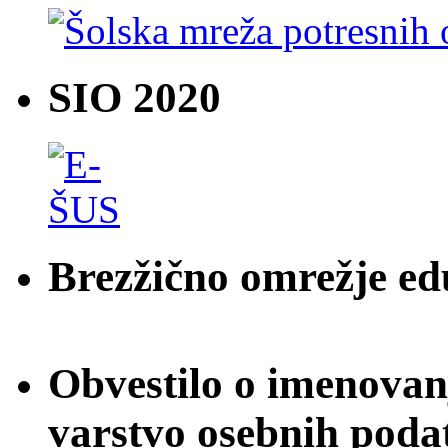
SIO 2020
Brezžično omrežje e
Obvestilo o imenovan
varstvo osebnih poda