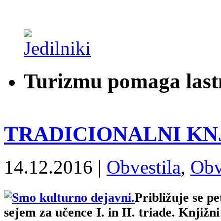
Turizmu pomaga last
TRADICIONALNI KNJ
14.12.2016 |
Obvestila
,
Obv
Približuje se p
sejem za učence I. in II. triade. Knjižni