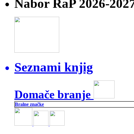
Nabor RaP 2026-202
Seznami knjig
Domače branje
Bralne značke