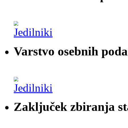
Varstvo osebnih pod
Zaključek zbiranja st