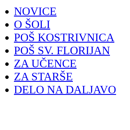
NOVICE
O ŠOLI
POŠ KOSTRIVNICA
POŠ SV. FLORIJAN
ZA UČENCE
ZA STARŠE
DELO NA DALJAVO