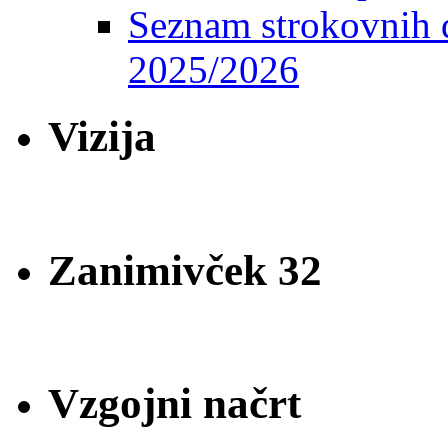
Seznam strokovnih d
2025/2026
Vizija
Zanimivček 32
Vzgojni načrt