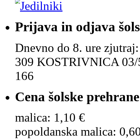
Prijava in odjava šol
Dnevno do 8. ure zjut
309 KOSTRIVNICA 03/5
166
Cena šolske prehrane
malica: 1,10 €
popoldanska malica: 0,6