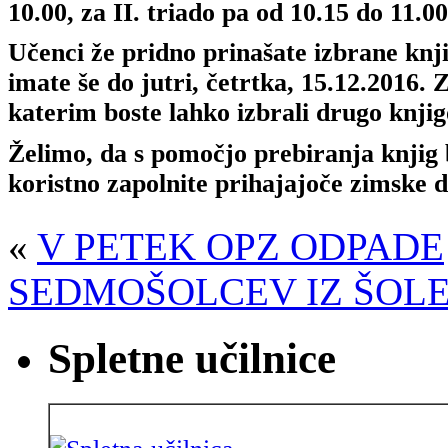
10.00, za II. triado pa od 10.15 do 11.00
Učenci že pridno prinašate izbrane knji
imate še do jutri, četrtka, 15.12.2016.
katerim boste lahko izbrali drugo knjig
Želimo, da s pomočjo prebiranja knjig b
koristno zapolnite prihajajoče zimske 
«
V PETEK OPZ ODPADE
SEDMOŠOLCEV IZ ŠOLE
Spletne učilnice