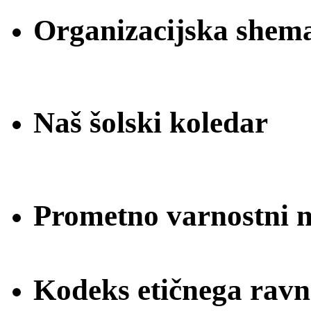
Organizacijska shem
Naš šolski koledar
Prometno varnostni na
Kodeks etičnega ravn