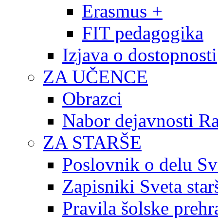
Erasmus +
FIT pedagogika
Izjava o dostopnosti
ZA UČENCE
Obrazci
Nabor dejavnosti R
ZA STARŠE
Poslovnik o delu Sv
Zapisniki Sveta star
Pravila šolske prehr