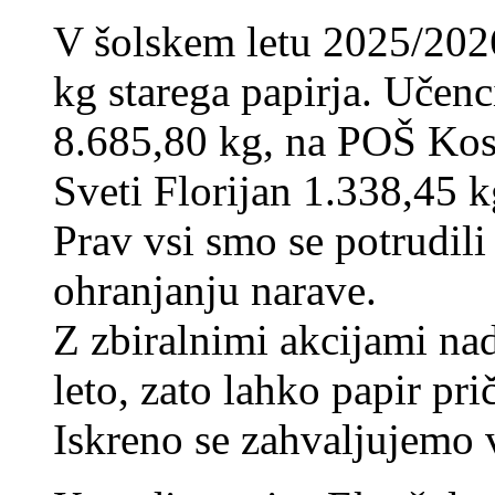
V šolskem letu 2025/202
kg starega papirja. Učenci
8.685,80 kg, na POŠ Kos
Sveti Florijan 1.338,45 k
Prav vsi smo se potrudili
ohranjanju narave.
Z zbiralnimi akcijami na
leto, zato lahko papir pri
Iskreno se zahvaljujemo