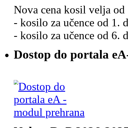
Nova cena kosil velja od 
- kosilo za učence od 1. d
- kosilo za učence od 6. d
Dostop do portala eA