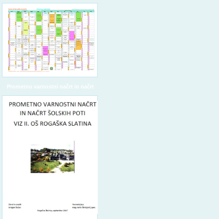
Prometno varnostni načrt in načrt
šolskih poti