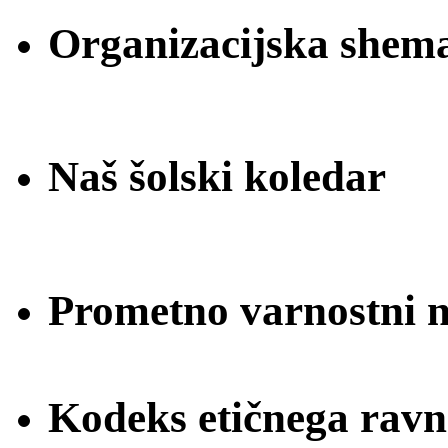
Organizacijska shem
Naš šolski koledar
Prometno varnostni na
Kodeks etičnega ravn