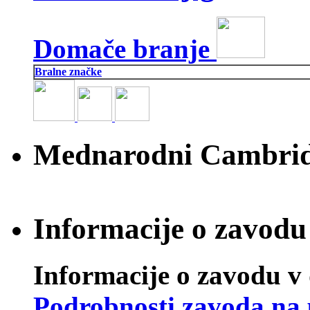
Domače branje
Bralne značke
Mednarodni Cambridg
Informacije o zavodu 
Informacije o zavodu v 
Podrobnosti zavoda na 