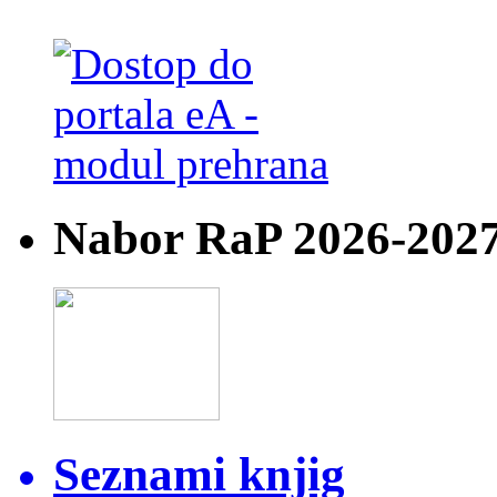
Nabor RaP 2026-202
Seznami knjig