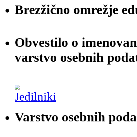
Brezžično omrežje e
Obvestilo o imenovan
varstvo osebnih poda
Varstvo osebnih pod