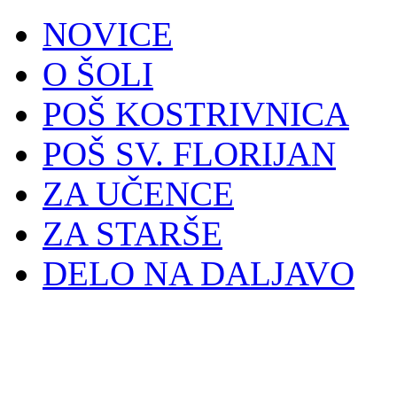
NOVICE
O ŠOLI
POŠ KOSTRIVNICA
POŠ SV. FLORIJAN
ZA UČENCE
ZA STARŠE
DELO NA DALJAVO