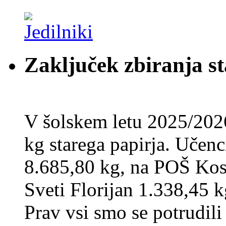
Zaključek zbiranja st
V šolskem letu 2025/202
kg starega papirja. Učenci
8.685,80 kg, na POŠ Kos
Sveti Florijan 1.338,45 k
Prav vsi smo se potrudili