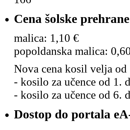
Cena šolske prehrane
malica: 1,10 €
popoldanska malica: 0,6
Nova cena kosil velja od 
- kosilo za učence od 1. d
- kosilo za učence od 6. d
Dostop do portala eA