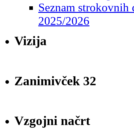
Seznam strokovnih d
2025/2026
Vizija
Zanimivček 32
Vzgojni načrt