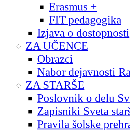
Erasmus +
FIT pedagogika
Izjava o dostopnosti
ZA UČENCE
Obrazci
Nabor dejavnosti R
ZA STARŠE
Poslovnik o delu Sv
Zapisniki Sveta star
Pravila šolske prehr