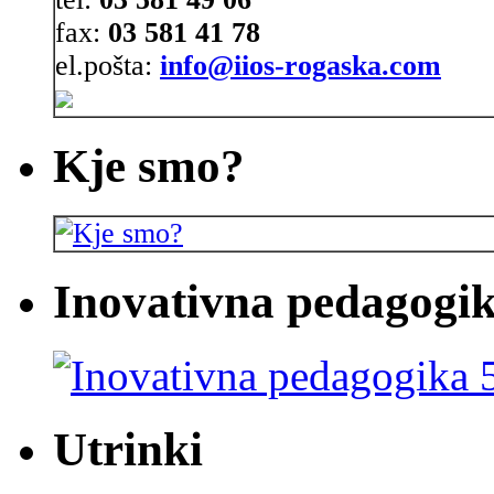
fax:
03 581 41 78
el.pošta:
info@iios-rogaska.com
Kje smo?
Inovativna pedagogik
Utrinki