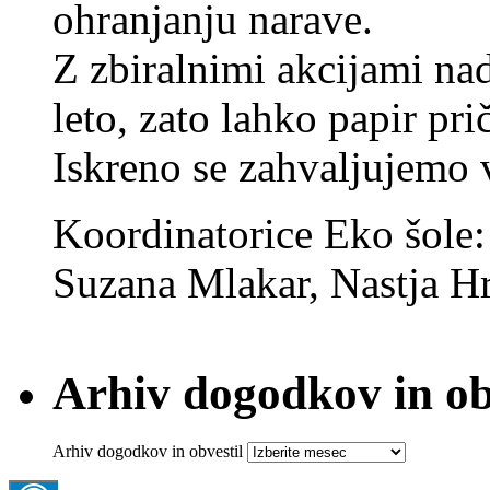
ohranjanju narave.
Z zbiralnimi akcijami na
leto, zato lahko papir pri
Iskreno se zahvaljujemo
Koordinatorice Eko šole
Suzana Mlakar, Nastja Hr
Arhiv dogodkov in ob
Arhiv dogodkov in obvestil