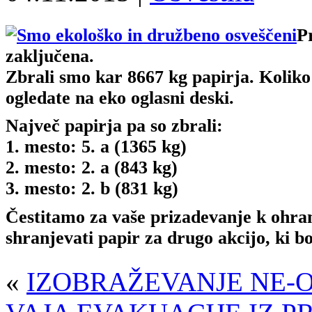
P
zaključena.
Zbrali smo kar 8667 kg papirja. Koliko
ogledate na eko oglasni deski.
Največ papirja pa so zbrali:
1. mesto: 5. a (1365 kg)
2. mesto: 2. a (843 kg)
3. mesto: 2. b (831 kg)
Čestitamo za vaše prizadevanje k ohran
shranjevati papir za drugo akcijo, ki 
«
IZOBRAŽEVANJE NE-O