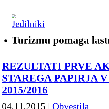
Turizmu pomaga last
REZULTATI PRVE AK
STAREGA PAPIRJA 
2015/2016
04.11.2015 |
Obvestila