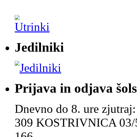
Jedilniki
Prijava in odjava šol
Dnevno do 8. ure zjut
309 KOSTRIVNICA 03/5
166