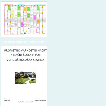
Prometno varnostni načrt in načrt
šolskih poti