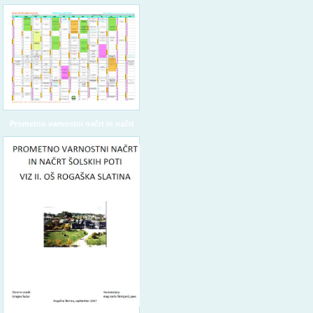
Prometno varnostni načrt in načrt
šolskih poti