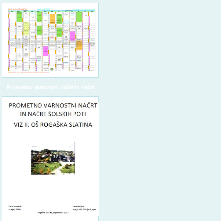
Prometno varnostni načrt in načrt
šolskih poti