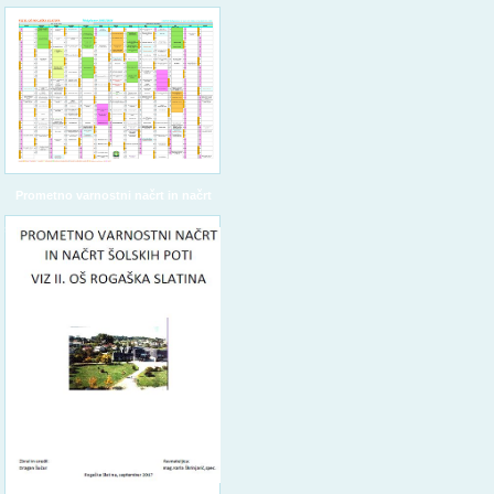
Prometno varnostni načrt in načrt
šolskih poti