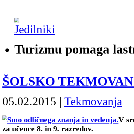
Turizmu pomaga last
ŠOLSKO TEKMOVANJ
05.02.2015 |
Tekmovanja
V sr
za učence 8. in 9. razredov.