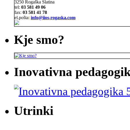
3250 Rogaška Slatina
tel:
03 581 49 06
fax:
03 581 41 78
el.pošta:
info@iios-rogaska.com
Kje smo?
Inovativna pedagogik
Utrinki