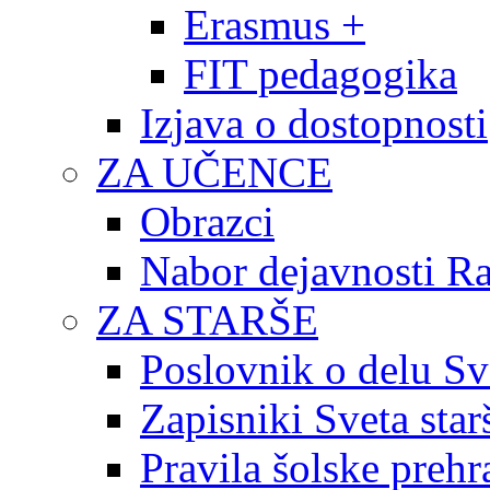
Erasmus +
FIT pedagogika
Izjava o dostopnosti
ZA UČENCE
Obrazci
Nabor dejavnosti R
ZA STARŠE
Poslovnik o delu Sv
Zapisniki Sveta star
Pravila šolske prehr