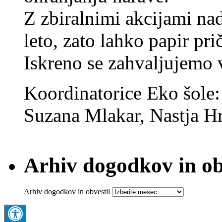
Z zbiralnimi akcijami na
leto, zato lahko papir pri
Iskreno se zahvaljujemo
Koordinatorice Eko šole
Suzana Mlakar, Nastja Hr
Arhiv dogodkov in ob
Arhiv dogodkov in obvestil