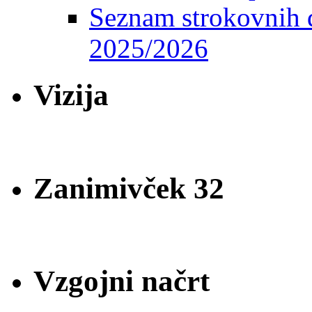
Seznam strokovnih d
2025/2026
Vizija
Zanimivček 32
Vzgojni načrt