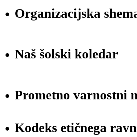
Organizacijska shem
Naš šolski koledar
Prometno varnostni na
Kodeks etičnega ravn