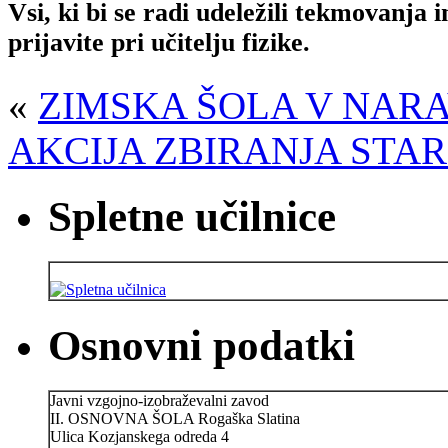
Vsi, ki bi se radi udeležili tekmovanja 
prijavite pri učitelju fizike.
«
ZIMSKA ŠOLA V NARA
AKCIJA ZBIRANJA STAR
Spletne učilnice
Osnovni podatki
Javni vzgojno-izobraževalni zavod
II. OSNOVNA ŠOLA Rogaška Slatina
Ulica Kozjanskega odreda 4