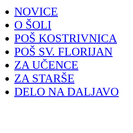
NOVICE
O ŠOLI
POŠ KOSTRIVNICA
POŠ SV. FLORIJAN
ZA UČENCE
ZA STARŠE
DELO NA DALJAVO