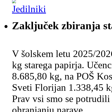
Zaključek zbiranja st
V šolskem letu 2025/202
kg starega papirja. Učenci
8.685,80 kg, na POŠ Kos
Sveti Florijan 1.338,45 k
Prav vsi smo se potrudili
ohranjanju narave.