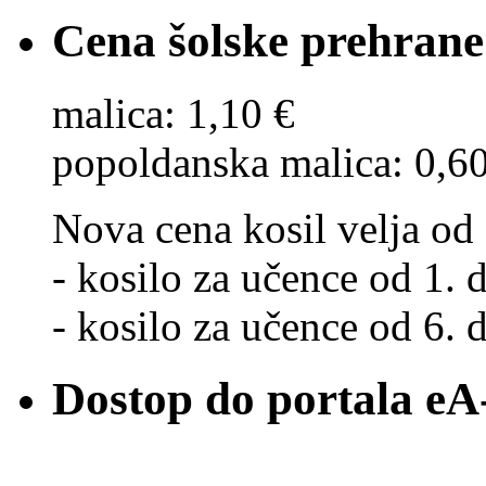
Cena šolske prehrane
malica: 1,10 €
popoldanska malica: 0,6
Nova cena kosil velja od 
- kosilo za učence od 1. d
- kosilo za učence od 6. d
Dostop do portala eA