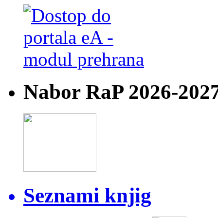
Nabor RaP 2026-202
Seznami knjig