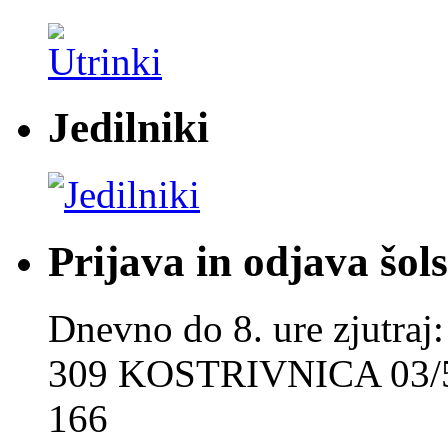
Jedilniki
Prijava in odjava šol
Dnevno do 8. ure zjut
309 KOSTRIVNICA 03/5
166