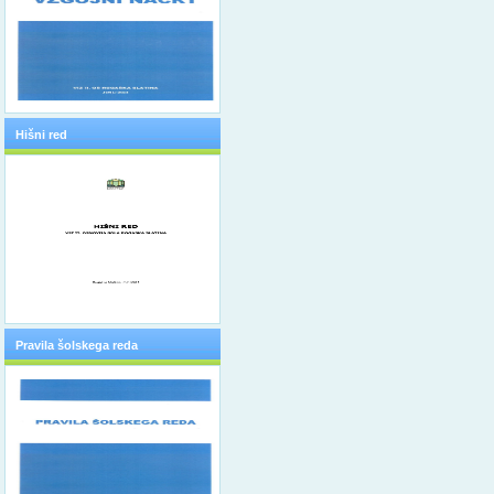
Hišni red
Pravila šolskega reda