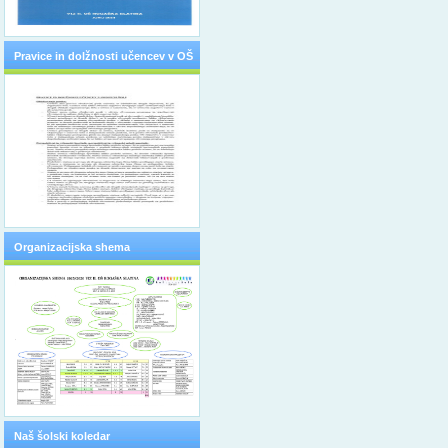
Pravice in dolžnosti učencev v OŠ
Organizacijska shema
Naš šolski koledar