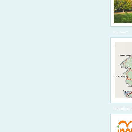
Kje smo?
Inovativna 