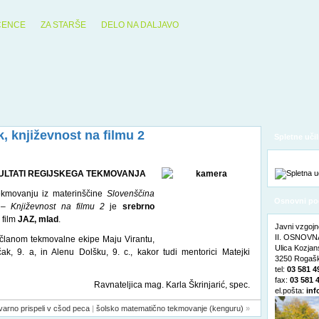
ČENCE
ZA STARŠE
DELO NA DALJAVO
, književnost na filmu 2
Spletne učil
ULTATI REGIJSKEGA TEKMOVANJA
ekmovanju iz materinščine
Slovenščina
Osnovni po
–
Književnost na filmu 2
je
srebrno
 film
JAZ, mlad
.
Javni vzgojn
II. OSNOVNA
e članom tekmovalne ekipe Maju Virantu,
Ulica Kozja
čak, 9. a, in Alenu Dolšku, 9. c., kakor tudi mentorici Matejki
3250 Rogašk
tel:
03 581 4
fax:
03 581 
Ravnateljica mag. Karla Škrinjarić, spec.
el.pošta:
inf
 varno prispeli v cšod peca
|
šolsko matematično tekmovanje (kenguru)
»