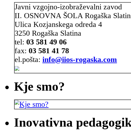
Javni vzgojno-izobraževalni zavod
II. OSNOVNA ŠOLA Rogaška Slatin
Ulica Kozjanskega odreda 4
3250 Rogaška Slatina
tel:
03 581 49 06
fax:
03 581 41 78
el.pošta:
info@iios-rogaska.com
Kje smo?
Inovativna pedagogik