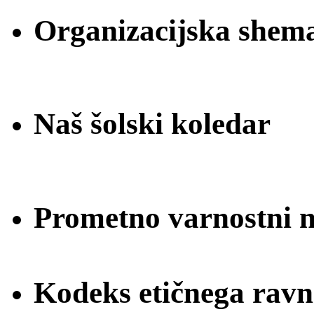
Organizacijska shem
Naš šolski koledar
Prometno varnostni na
Kodeks etičnega ravn