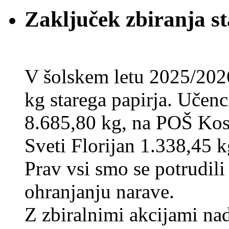
Zaključek zbiranja st
V šolskem letu 2025/202
kg starega papirja. Učenci
8.685,80 kg, na POŠ Kos
Sveti Florijan 1.338,45 k
Prav vsi smo se potrudili
ohranjanju narave.
Z zbiralnimi akcijami na