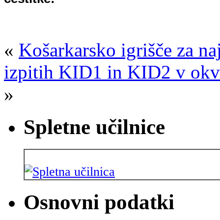
«
Košarkarsko igrišče za na
izpitih KID1 in KID2 v okv
»
Spletne učilnice
Osnovni podatki