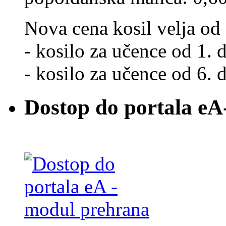
Nova cena kosil velja od 
- kosilo za učence od 1. d
- kosilo za učence od 6. d
Dostop do portala eA