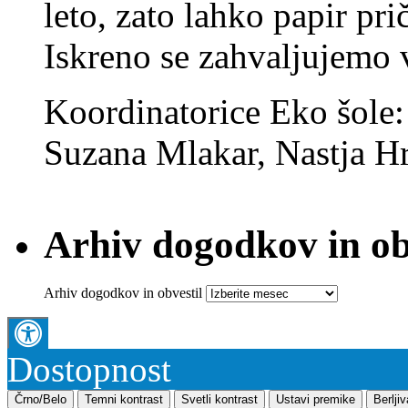
leto, zato lahko papir pri
Iskreno se zahvaljujemo
Koordinatorice Eko šole
Suzana Mlakar, Nastja Hr
Arhiv dogodkov in ob
Arhiv dogodkov in obvestil
Dostopnost
Črno/Belo
Temni kontrast
Svetli kontrast
Ustavi premike
Berlji