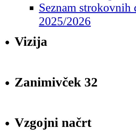
Seznam strokovnih d
2025/2026
Vizija
Zanimivček 32
Vzgojni načrt