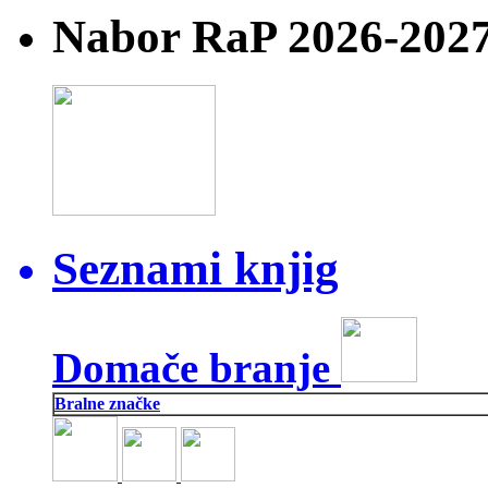
Nabor RaP 2026-202
Seznami knjig
Domače branje
Bralne značke