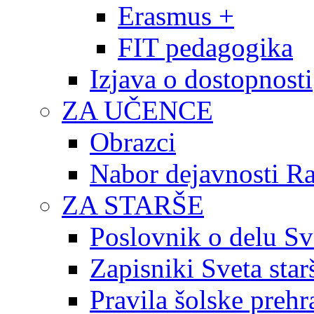
Erasmus +
FIT pedagogika
Izjava o dostopnosti
ZA UČENCE
Obrazci
Nabor dejavnosti R
ZA STARŠE
Poslovnik o delu Sv
Zapisniki Sveta star
Pravila šolske prehr