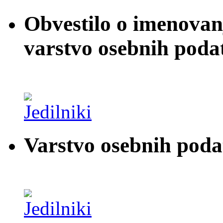
Obvestilo o imenovan
varstvo osebnih poda
Varstvo osebnih pod