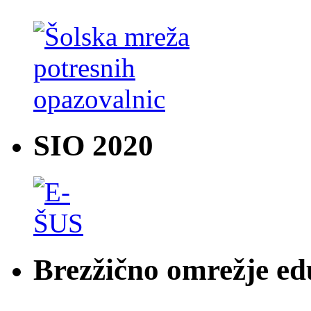
SIO 2020
Brezžično omrežje e