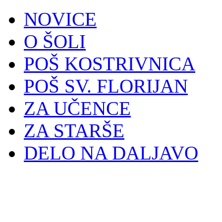
NOVICE
O ŠOLI
POŠ KOSTRIVNICA
POŠ SV. FLORIJAN
ZA UČENCE
ZA STARŠE
DELO NA DALJAVO