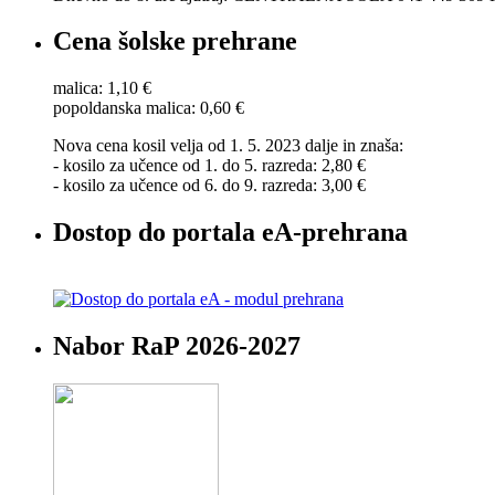
Cena šolske prehrane
malica: 1,10 €
popoldanska malica: 0,60 €
Nova cena kosil velja od 1. 5. 2023 dalje in znaša:
- kosilo za učence od 1. do 5. razreda: 2,80 €
- kosilo za učence od 6. do 9. razreda: 3,00 €
Dostop do portala eA-prehrana
Nabor RaP 2026-2027