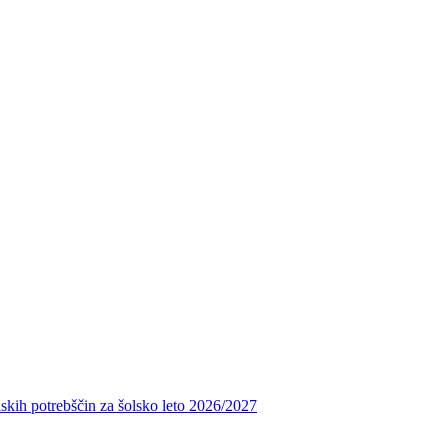
skih potrebščin za šolsko leto 2026/2027