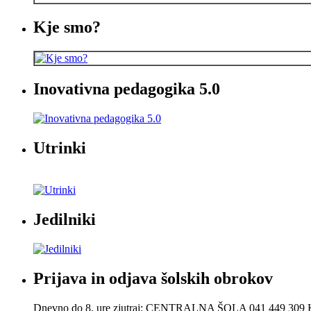
Kje smo?
Inovativna pedagogika 5.0
Utrinki
Jedilniki
Prijava in odjava šolskih obrokov
Dnevno do 8. ure zjutraj: CENTRALNA ŠOLA 041 449 30