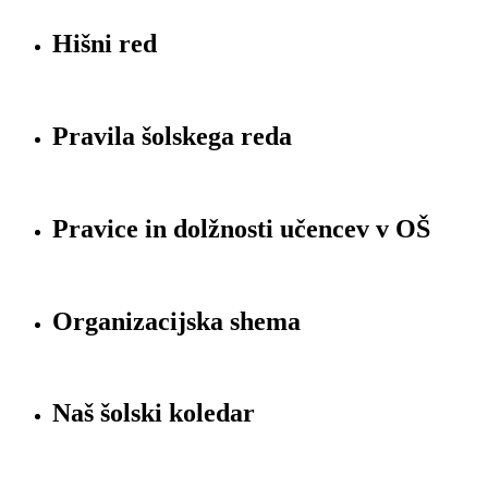
Hišni red
Pravila šolskega reda
Pravice in dolžnosti učencev v OŠ
Organizacijska shema
Naš šolski koledar