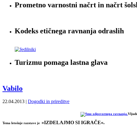
Prometno varnostni načrt in načrt šols
Kodeks etičnega ravnanja odraslih
Turizmu pomaga lastna glava
Vabilo
22.04.2013 |
Dogodki in prireditve
Vljud
»IZDELAJMO SI IGRAČE«.
Tema letošnje razstave je