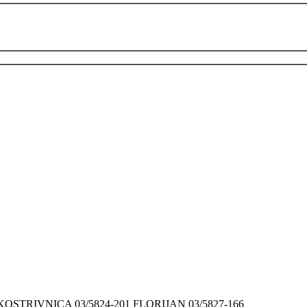
9 KOSTRIVNICA 03/5824-201 FLORIJAN 03/5827-166