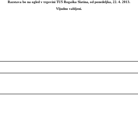
Razstava bo na ogled v trgovini TUŠ Rogaška Slatina, od ponedeljka, 22. 4. 2013.
Vljudno vabljeni.