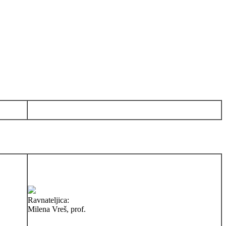
Ravnateljica:
Milena Vreš, prof.