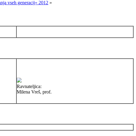
nja vseh generacij« 2012
»
Ravnateljica:
Milena Vreš, prof.