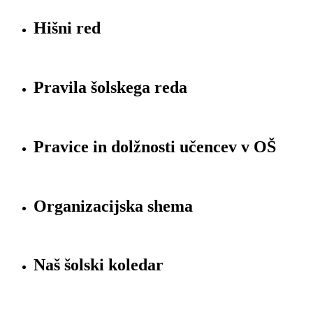
Hišni red
Pravila šolskega reda
Pravice in dolžnosti učencev v OŠ
Organizacijska shema
Naš šolski koledar