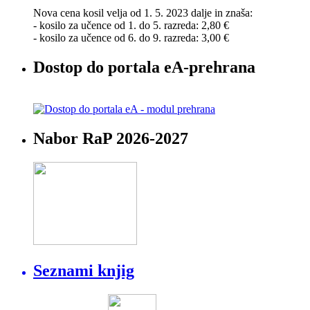
Nova cena kosil velja od 1. 5. 2023 dalje in znaša:
- kosilo za učence od 1. do 5. razreda: 2,80 €
- kosilo za učence od 6. do 9. razreda: 3,00 €
Dostop do portala eA-prehrana
Nabor RaP 2026-2027
Seznami knjig