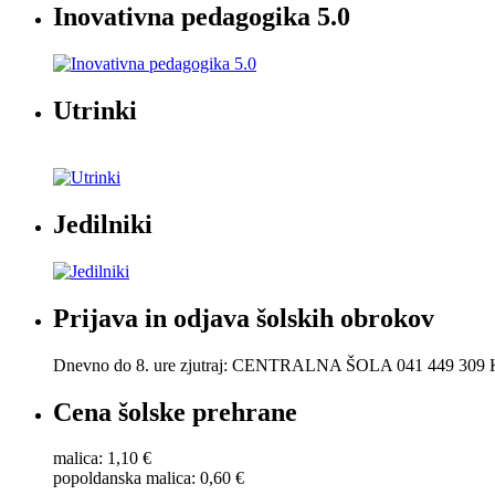
Inovativna pedagogika 5.0
Utrinki
Jedilniki
Prijava in odjava šolskih obrokov
Dnevno do 8. ure zjutraj: CENTRALNA ŠOLA 041 449 30
Cena šolske prehrane
malica: 1,10 €
popoldanska malica: 0,60 €