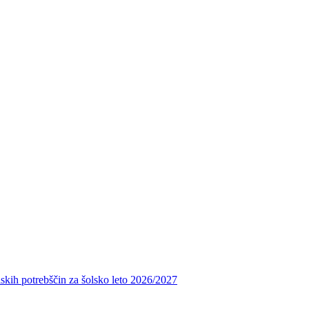
skih potrebščin za šolsko leto 2026/2027