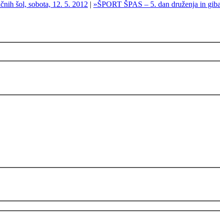
nih šol, sobota, 12. 5. 2012
|
»ŠPORT ŠPAS – 5. dan druženja in giba